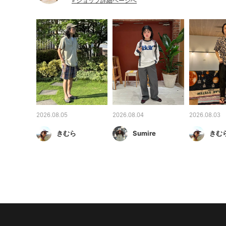
» ショップ詳細ページへ
2026.08.05
2026.08.04
2026.08.03
きむら
Sumire
きむ