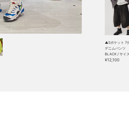
▲5ポケット 7
デニムパンツ
BLACK / サイ
¥12,100