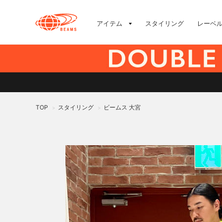
アイテム
スタイリング
レーベ
TOP
スタイリング
ビームス 大宮
>
>