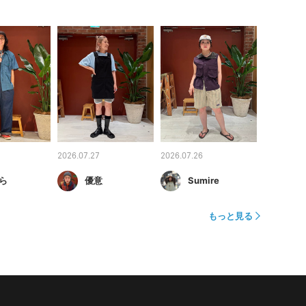
2026.07.27
2026.07.26
ら
優意
Sumire
もっと見る