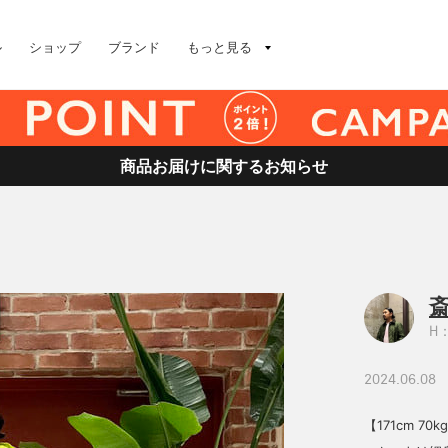
ル
ショップ
ブランド
もっと見る
商品お届けに関するお知らせ
斎
H：
2024.06.08
【171cm 