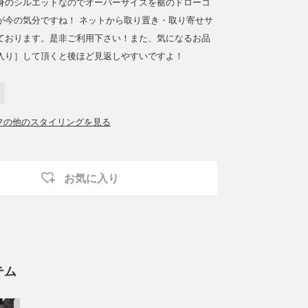
身のシルエットなのでオーバーサイズを裾のドローコ
が今の気分ですね！ ネットから取り置き・取り寄せサ
ております。是非ご利用下さい！また、気になるお品
入り］して頂くと後ほど見返しやすいですよ！
ッフの他のスタイリングを見る
お気に入り
テム