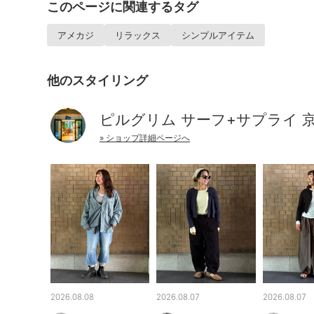
このページに関連するタグ
アメカジ
リラックス
シンプルアイテム
他のスタイリング
ピルグリム サーフ+サプライ 
» ショップ詳細ページへ
2026.08.08
2026.08.07
2026.08.07