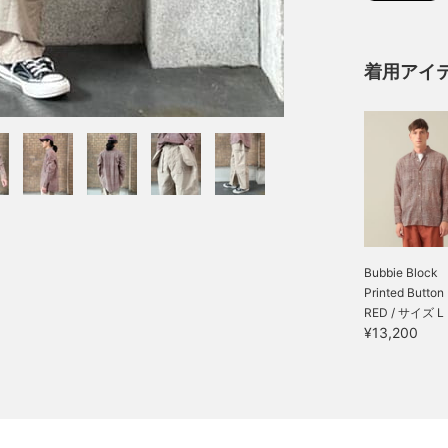
着用アイ
Bubbie Block
Printed Button 
RED / サイズ L
¥13,200