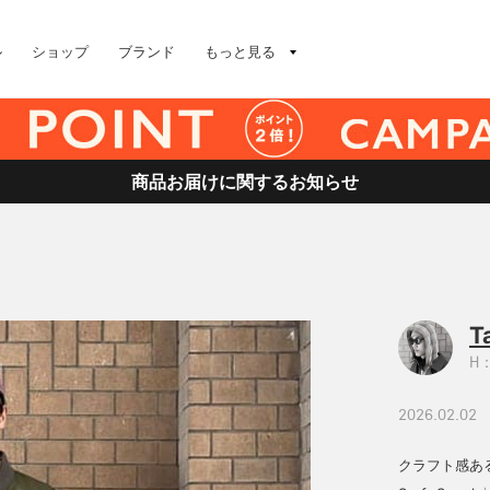
ル
ショップ
ブランド
もっと見る
商品お届けに関するお知らせ
T
H：
2026.02.02
クラフト感ある