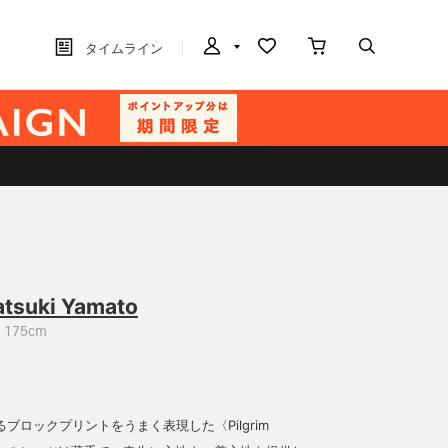
タイムライン
atsuki Yamato
175cm
ブロックプリントをうまく表現した〈Pilgrim