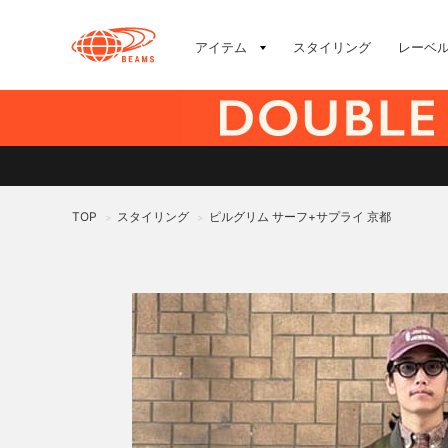
アイテム
スタイリング
レーベ
TOP
スタイリング
ピルグリム サーフ+サプライ 京都
>
>