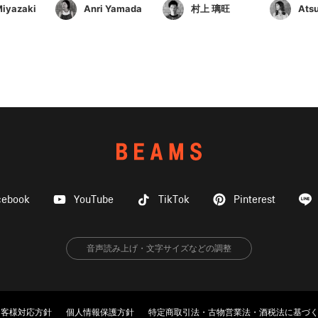
Miyazaki
Anri Yamada
村上 璃旺
Ats
cebook
YouTube
TikTok
Pinterest
音声読み上げ・文字サイズなどの調整
お客様対応方針
個人情報保護方針
特定商取引法・古物営業法・酒税法に基づ