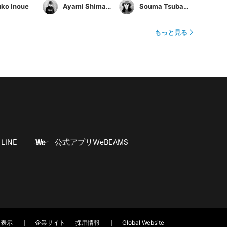
uko Inoue
Ayami Shimamura
Souma Tsubakino
もっと見る
LINE
公式アプリWeBEAMS
く表示
企業サイト
採用情報
Global Website