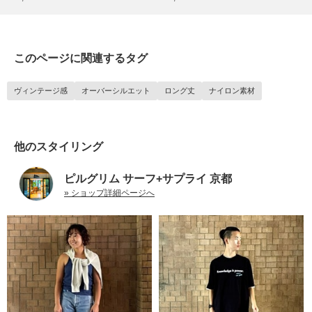
このページに関連するタグ
ヴィンテージ感
オーバーシルエット
ロング丈
ナイロン素材
他のスタイリング
ピルグリム サーフ+サプライ 京都
» ショップ詳細ページへ