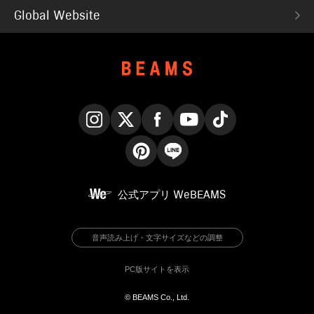
Global Website
Instagram
X
Facebook
YouTube
TikTok
Pinterest
LINE
公式アプリ
WeBEAMS
音声読み上げ・文字サイズなどの調整
PC版サイトを表示
© BEAMS Co., Ltd.