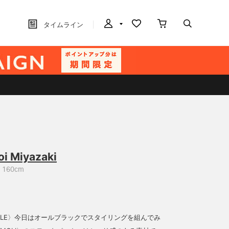
タイムライン
oi Miyazaki
160cm
STYLE〉今日はオールブラックでスタイリングを組んでみ