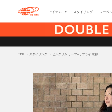
アイテム
スタイリング
レーベ
TOP
スタイリング
ピルグリム サーフ+サプライ 京都
>
>