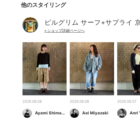
他のスタイリング
ピルグリム サーフ+サプライ 
» ショップ詳細ページへ
2026.08.08
2026.08.08
2026.08.07
Ayami Shimamura
Aoi Miyazaki
Anri