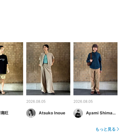
2026.08.05
2026.08.05
 璃旺
Atsuko Inoue
Ayami Shimamura
もっと見る