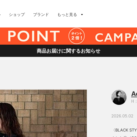
ル
ショップ
ブランド
もっと見る
商品お届けに関するお知らせ
A
H：
2026.05.02
〈BLACK 