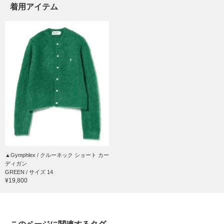
着用アイテム
▲Gymphlex / クルーネック ショート カー
ディガン
GREEN / サイズ 14
¥19,800