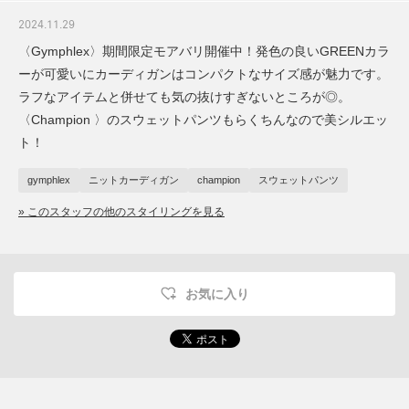
2024.11.29
〈Gymphlex〉期間限定モアバリ開催中！発色の良いGREENカラ
ーが可愛いにカーディガンはコンパクトなサイズ感が魅力です。
ラフなアイテムと併せても気の抜けすぎないところが◎。
〈Champion 〉のスウェットパンツもらくちんなので美シルエッ
ト！
gymphlex
ニットカーディガン
champion
スウェットパンツ
» このスタッフの他のスタイリングを見る
お気に入り