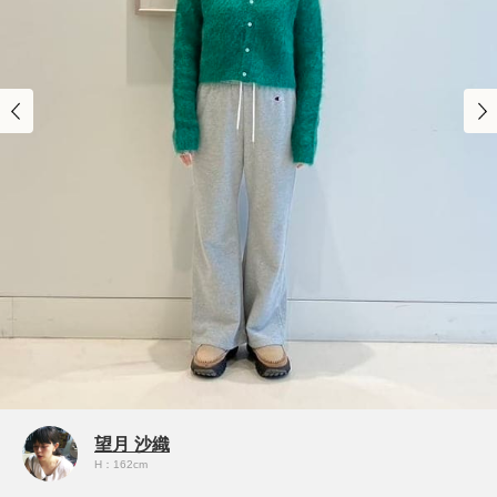
望月 沙織
H：162cm