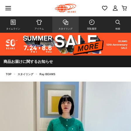
タイムライン
アイテム
スタイリング
閲覧履歴
検索
商品お届けに関するお知らせ
TOP
>
スタイリング
>
Ray BEAMS