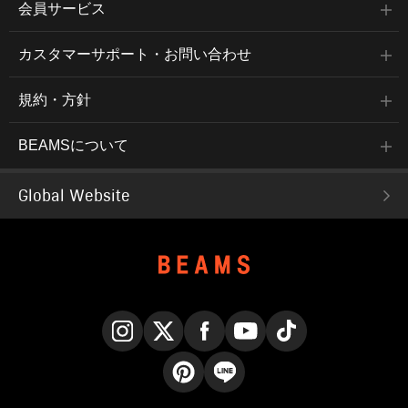
会員サービス
カスタマーサポート・お問い合わせ
規約・方針
BEAMSについて
Global Website
Instagram
X
Facebook
YouTube
TikTok
Pinterest
LINE