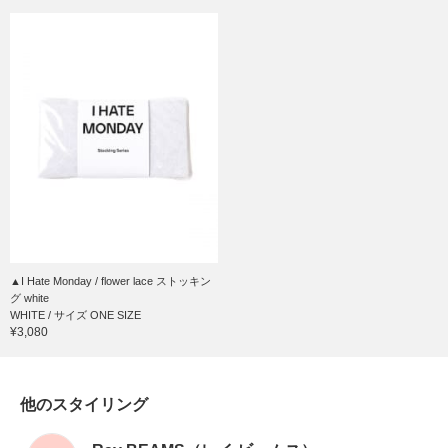
▲I Hate Monday / flower lace ストッキン
グ white
WHITE / サイズ ONE SIZE
¥3,080
他のスタイリング