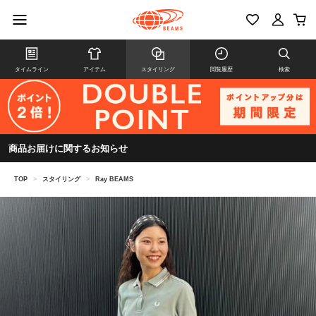
タイムライン
アイテム
スタイリング
閲覧履歴
検索
商品お届けに関するお知らせ
TOP
>
スタイリング
>
Ray BEAMS