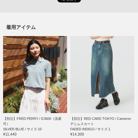
着用アイテム
【別注】FRED PERRY / G3600（洗濯
【別注】RED CARD TOKYO / Cameron
可）
デニムスカート
SILVER BLUE / サイズ 10
FADED INDIGO / サイズ 1
¥11,440
¥14,300