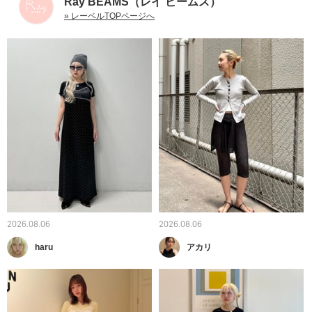
Ray BEAMS（レイ ビームス）
» レーベルTOPページへ
2026.08.06
2026.08.06
haru
アカリ