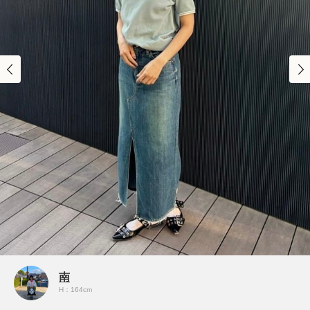
南
H：164cm