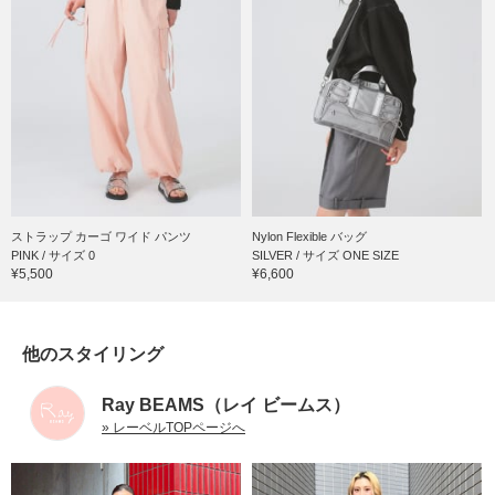
ストラップ カーゴ ワイド パンツ
Nylon Flexible バッグ
PINK / サイズ 0
SILVER / サイズ ONE SIZE
¥5,500
¥6,600
他のスタイリング
Ray BEAMS（レイ ビームス）
» レーベルTOPページへ