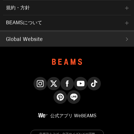
規約・方針
BEAMSについて
Global Website
Instagram
X
Facebook
YouTube
TikTok
Pinterest
LINE
公式アプリ
WeBEAMS
音声読み上げ・文字サイズなどの調整