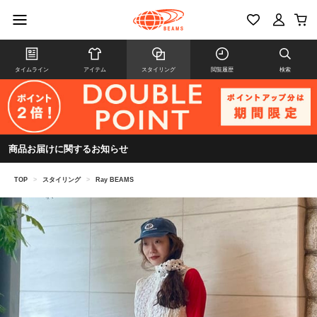
タイムライン
アイテム
スタイリング
閲覧履歴
検索
商品お届けに関するお知らせ
TOP
>
スタイリング
>
Ray BEAMS