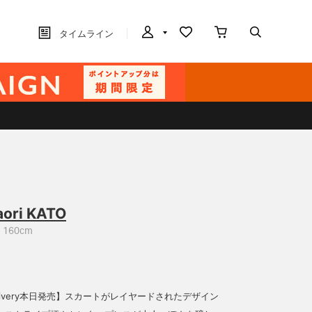
タイムライン
aori KATO
160cm
.delivery本日発売】スカートがレイヤードされたデザイン