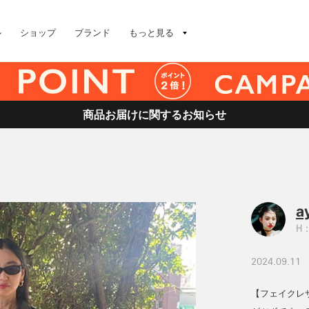
ル
ショップ
ブランド
もっと見る
商品お届けに関するお知らせ
a
H：
2024.09.11
【フェイクレ