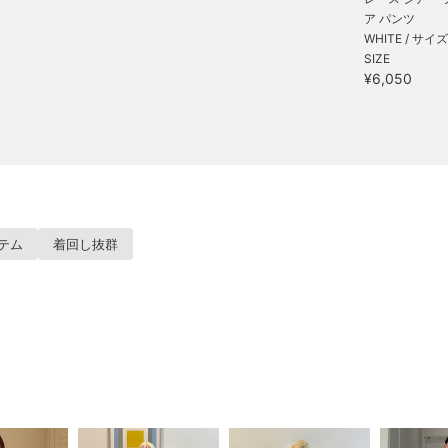
ア パンツ
WHITE / サイズ
SIZE
¥6,050
テム
着回し抜群