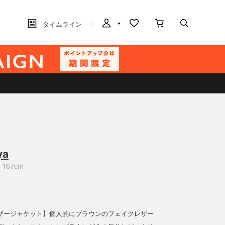
タイムライン
ya
167cm
ザージャケット】個人的にブラウンのフェイクレザー