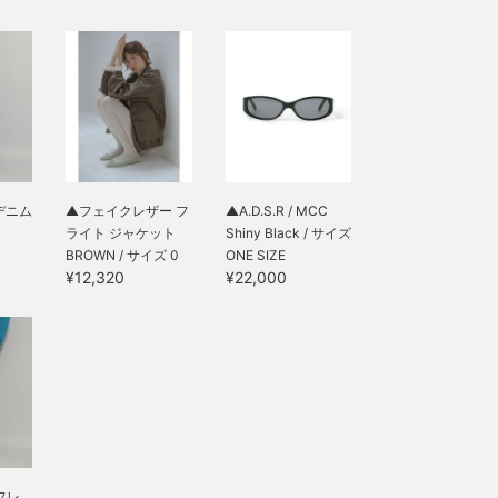
デニム
▲フェイクレザー フ
▲A.D.S.R / MCC
ライト ジャケット
Shiny Black / サイズ
1
BROWN / サイズ 0
ONE SIZE
¥12,320
¥22,000
フレ