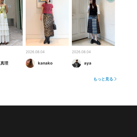
2026.08.04
2026.08.04
 真理
kanako
aya
もっと見る