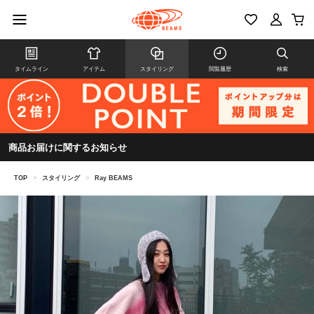
タイムライン
アイテム
スタイリング
閲覧履歴
検索
商品お届けに関するお知らせ
TOP
>
スタイリング
>
Ray BEAMS