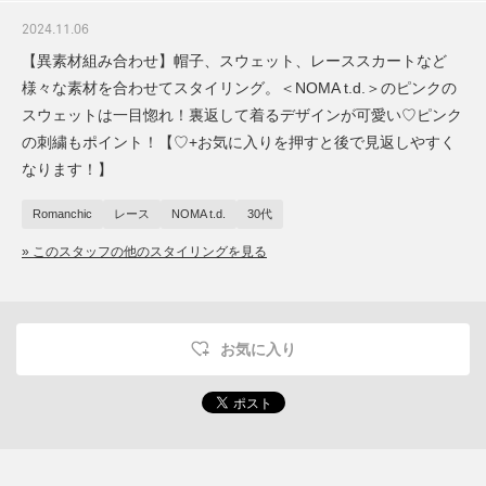
2024.11.06
【異素材組み合わせ】帽子、スウェット、レーススカートなど
様々な素材を合わせてスタイリング。＜NOMA t.d.＞のピンクの
スウェットは一目惚れ！裏返して着るデザインが可愛い♡ピンク
の刺繍もポイント！【♡+お気に入りを押すと後で見返しやすく
なります！】
Romanchic
レース
NOMA t.d.
30代
» このスタッフの他のスタイリングを見る
お気に入り