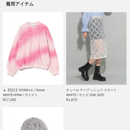
着用アイテム
▲【別注】NOMA t.d. / Sweat
チュール テープ シシュウ スカート
WHITE×PINK / サイズ 1
WHITE / サイズ ONE SIZE
¥17,160
¥1,870