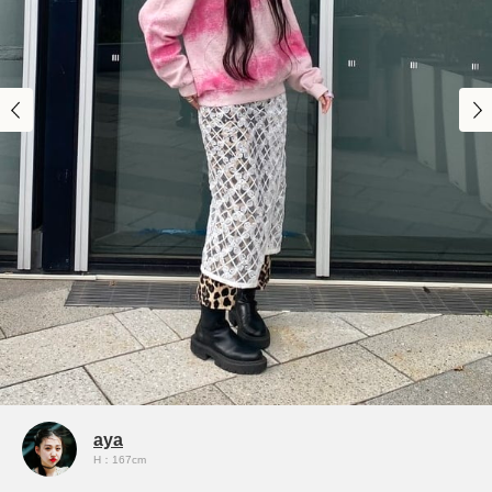
aya
H：167cm