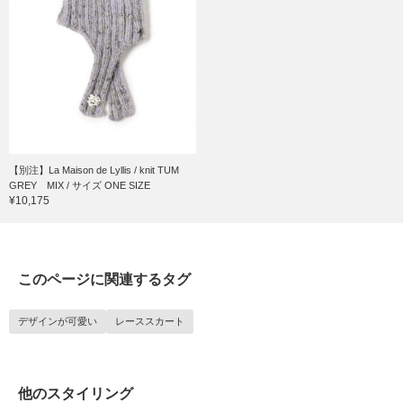
【別注】La Maison de Lyllis / knit TUM
GREY MIX / サイズ ONE SIZE
¥10,175
このページに関連するタグ
デザインが可愛い
レーススカート
他のスタイリング