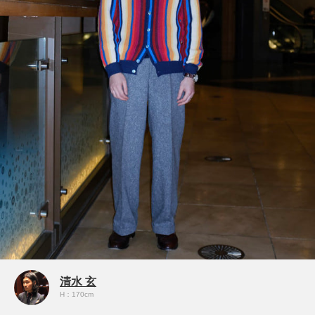
清水 玄
H：170cm