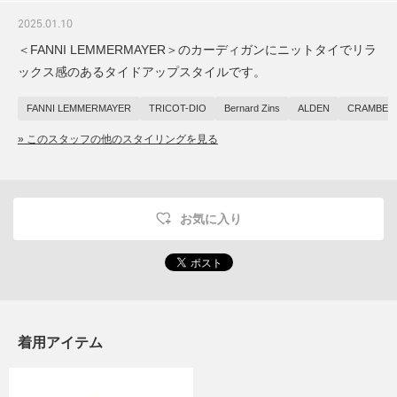
2025.01.10
＜FANNI LEMMERMAYER＞のカーディガンにニットタイでリラ
ックス感のあるタイドアップスタイルです。
FANNI LEMMERMAYER
TRICOT-DIO
Bernard Zins
ALDEN
CRAMBES
» このスタッフの他のスタイリングを見る
お気に入り
着用アイテム