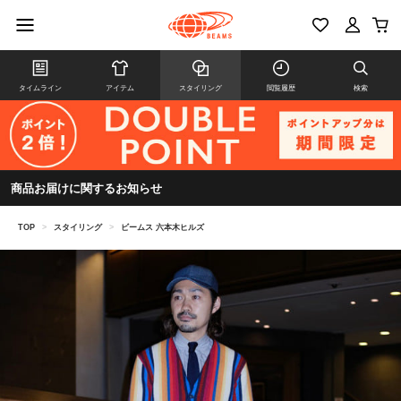
タイムライン
アイテム
スタイリング
閲覧履歴
検索
商品お届けに関するお知らせ
TOP
>
スタイリング
>
ビームス 六本木ヒルズ