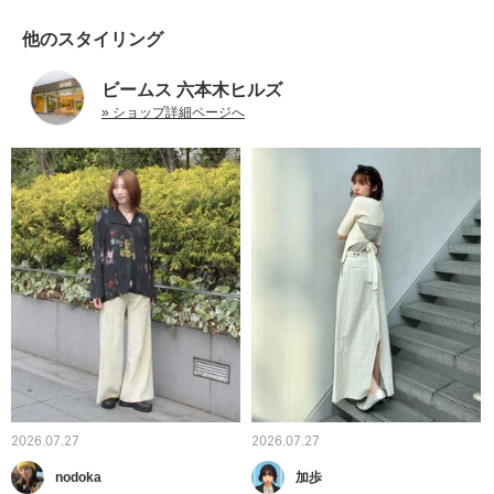
他のスタイリング
ビームス 六本木ヒルズ
» ショップ詳細ページへ
2026.07.27
2026.07.27
nodoka
加歩