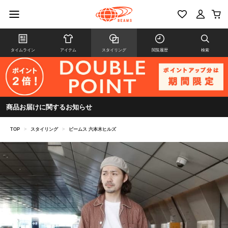
タイムライン
アイテム
スタイリング
閲覧履歴
検索
商品お届けに関するお知らせ
TOP
>
スタイリング
>
ビームス 六本木ヒルズ