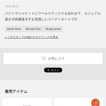
2025.06.27
パジャマジャケットにウールスラックスを合わせて、カジュアル
過ぎず綺麗過ぎずを意識したコーディネートです。
Derek Rose
Bernard Zins
f.lli.giacometti
» このスタッフの他のスタイリングを見る
お気に入り
着用アイテム