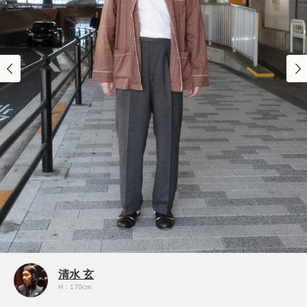
清水 玄
H：170cm