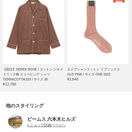
【別注】DEREK ROSE / コットン ジオメ
エジプシャンコットン リブソックス
トリック柄 スリーピング シャツ
OLD PINK / サイズ ONE SIZE
¥2,640
TERRACOTTA/103 / サイズ 36
¥12,760
他のスタイリング
ビームス 六本木ヒルズ
» ショップ詳細ページへ