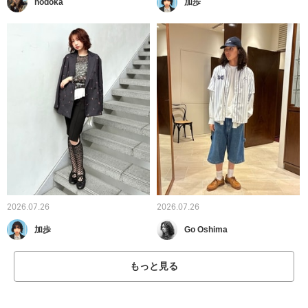
nodoka
加歩
2026.07.26
2026.07.26
加歩
Go Oshima
もっと見る