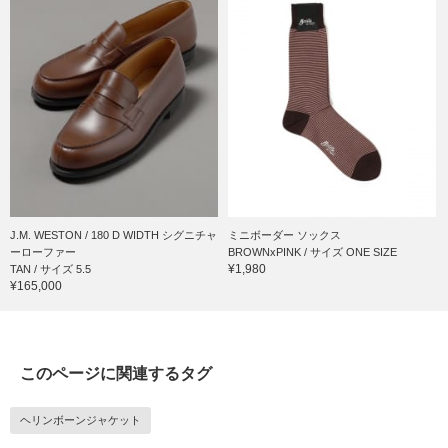
J.M. WESTON / 180 D WIDTH シグニチャ
ミニボーダー ソックス
ーローファー
BROWNxPINK / サイズ ONE SIZE
¥1,980
TAN / サイズ 5.5
¥165,000
このページに関連するタグ
ヘリンボーンジャケット