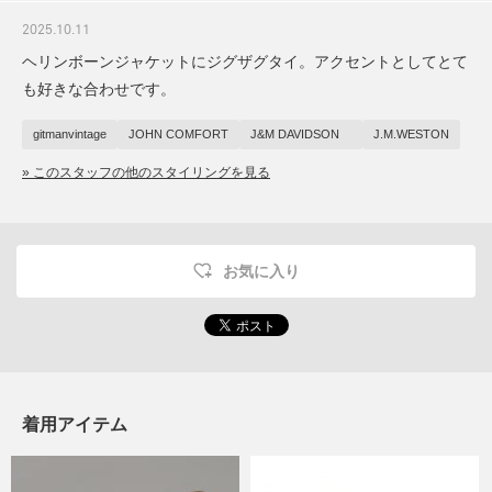
2025.10.11
ヘリンボーンジャケットにジグザグタイ。アクセントとしてとて
も好きな合わせです。
gitmanvintage
JOHN COMFORT
J&M DAVIDSON
J.M.WESTON
» このスタッフの他のスタイリングを見る
お気に入り
着用アイテム