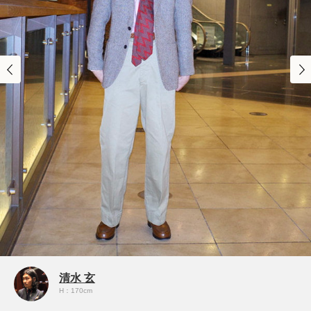
清水 玄
H：170cm