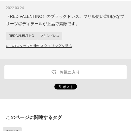
2022.03.24
〈RED VALENTINO〉のブラックドレス。フリル使い◎細かなプ
リーツ◎ディテールが上品で素敵です。
RED VALENTINO
マキシドレス
» このスタッフの他のスタイリングを見る
お気に入り
このページに関連するタグ