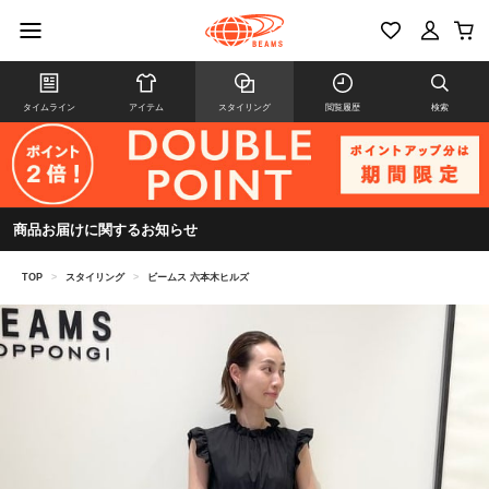
タイムライン
アイテム
スタイリング
閲覧履歴
検索
商品お届けに関するお知らせ
TOP
>
スタイリング
>
ビームス 六本木ヒルズ