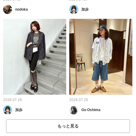
nodoka
加歩
2026.07.26
2026.07.26
加歩
Go Oshima
もっと見る