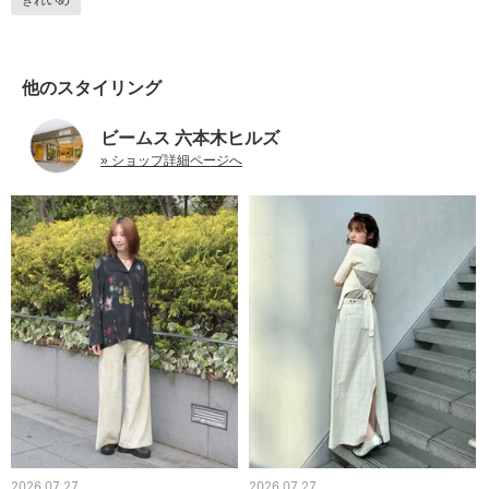
きれいめ
他のスタイリング
ビームス 六本木ヒルズ
» ショップ詳細ページへ
2026.07.27
2026.07.27