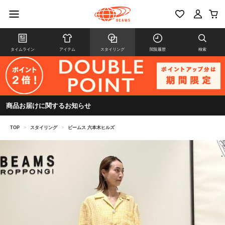
タイムライン
アイテム
スタイリング
閲覧履歴
検索
商品お届けに関するお知らせ
TOP
>
スタイリング
>
ビームス 六本木ヒルズ