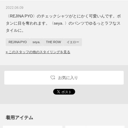
2022.06.09
〈REJINA PYO〉のチェックシャツがとにかく可愛いんです。ボ
タンに目を奪われます。〈seya. 〉のパンツでゆるっとラフなス
タイルに。
REJINA PYO
seya.
THE ROW
イエロー
» このスタッフの他のスタイリングを見る
お気に入り
着用アイテム