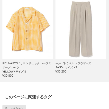
REJINA PYO / リネン チェック ハーフス
seya. /トラベル トラウザーズ
リーブ シャツ
SAND / サイズ XS
¥35,200
YELLOW / サイズ S
¥30,800
このページに関連するタグ
チェックシャツ