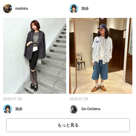
nodoka
加歩
2026.07.26
2026.07.26
加歩
Go Oshima
もっと見る