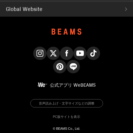
Global Website
Instagram
X
Facebook
YouTube
TikTok
Pinterest
LINE
公式アプリ
WeBEAMS
音声読み上げ・文字サイズなどの調整
PC版サイトを表示
© BEAMS Co., Ltd.