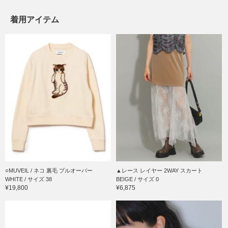
着用アイテム
○MUVEIL / ネコ 裏毛 プルオーバー
▲レース レイヤー 2WAY スカート
WHITE / サイズ 38
BEIGE / サイズ 0
¥19,800
¥6,875