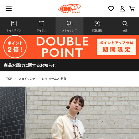
タイムライン
アイテム
スタイリング
閲覧履歴
検索
商品お届けに関するお知らせ
TOP
>
スタイリング
>
レイ ビームス 新宿