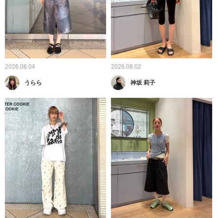
2026.08.04
2026.08.02
うらら
神坂 莉子