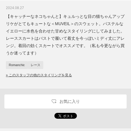
2024.08.27
【キャッチーなネコちゃんと】キュルっとな目の猫ちゃんアップ
リケがとてもキュートな＜MUVEIL＞のスウェット。パステルな
イエローに水色を合わせた甘めなスタイリングにしてみました。
レーススカートはバストで履いて着丈を今っぽいミディ丈にアレ
ンジ。着回の効くスカートでオススメです。（私も今更ながら買
うか迷ってます）
Romanchic
レース
» このスタッフの他のスタイリングを見る
お気に入り