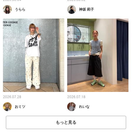
うらら
神坂 莉子
2026.07.28
2026.07.18
おミツ
れいな
もっと見る