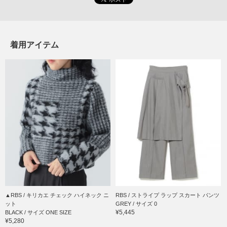
着用アイテム
▲RBS / キリカエ チェック ハイネック ニ
RBS / ストライプ ラップ スカート パンツ
ット
GREY / サイズ 0
¥5,445
BLACK / サイズ ONE SIZE
¥5,280