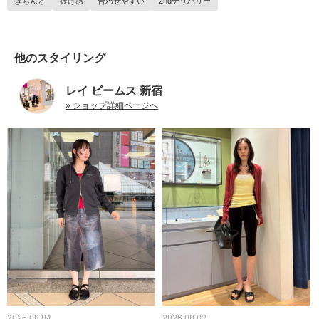
きちんと
抜け感
合わせやすい
2ndデリバリー
他のスタイリング
レイ ビームス 新宿
» ショップ詳細ページへ
2026.08.04
2026.08.02