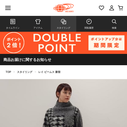
タイムライン
アイテム
スタイリング
閲覧履歴
検索
商品お届けに関するお知らせ
TOP
>
スタイリング
>
レイ ビームス 新宿