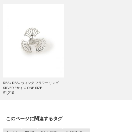
RBS / RBS / ウィング フラワー リング
SILVER / サイズ ONE SIZE
¥1,210
このページに関連するタグ