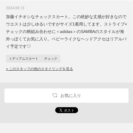
2024.09.13
加藤イチオシなチェックスカート。この絶妙な丈感が好きなので
ウエストは少しゆるいですがサイズ1着用してます。ストライプ×
チェックの柄組み合わせに＜adidas＞のSAMBAのスタイルが海
外っぽくてお気に入り。ベビーライクなヘッドアクセはリアルバ
イ予定です♡
ミディアムスカート
チェック
» このスタッフの他のスタイリングを見る
お気に入り