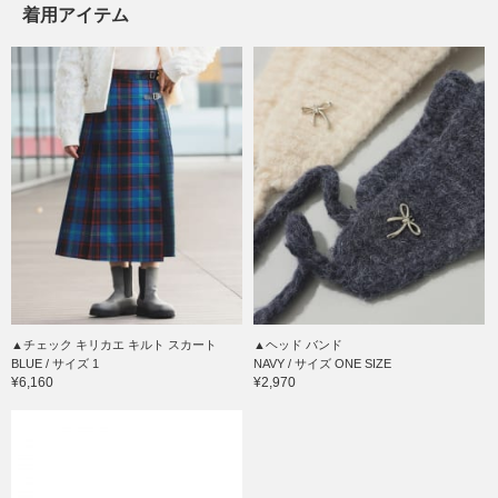
着用アイテム
▲チェック キリカエ キルト スカート
▲ヘッド バンド
BLUE / サイズ 1
NAVY / サイズ ONE SIZE
¥6,160
¥2,970