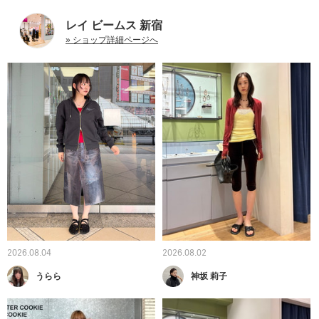
レイ ビームス 新宿
» ショップ詳細ページへ
2026.08.04
2026.08.02
うらら
神坂 莉子