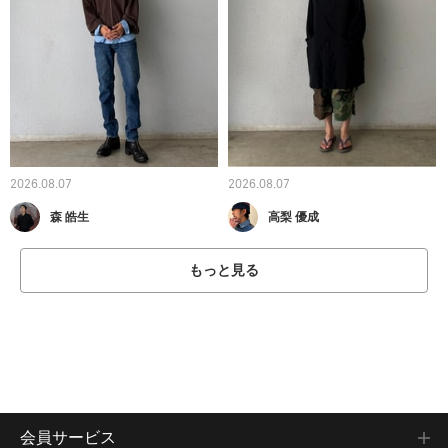
2026.08.07
2026.08.07
森 皓生
高梨 優成
もっと見る
会員サービス