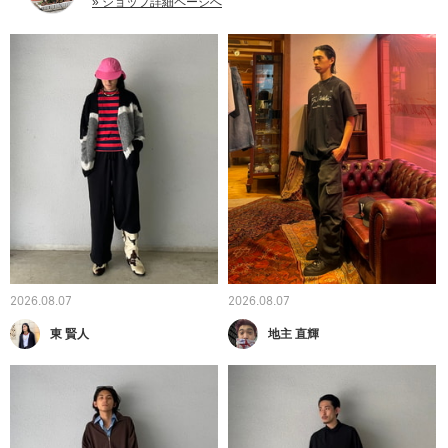
» ショップ詳細ページへ
2026.08.07
2026.08.07
東 賢人
地主 直輝