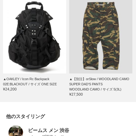
▲OAKLEY / Icon Rc Backpack
▲【別注】orSlow / WOODLAND CAMO
02E:BLACKOUT / サイズ ONE SIZE
SUPER DAD'S PANTS
¥24,200
WOODLAND CAMO / サイズ 5(3L)
¥27,500
他のスタイリング
ビームス メン 渋谷