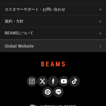
カスタマーサポート・お問い合わせ
規約・方針
BEAMSについて
Global Website
Instagram
X
Facebook
YouTube
TikTok
Pinterest
LINE