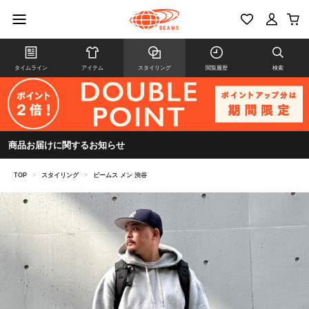
タイムライン
アイテム
スタイリング
閲覧履歴
検索
商品お届けに関するお知らせ
TOP
>
スタイリング
>
ビームス メン 渋谷