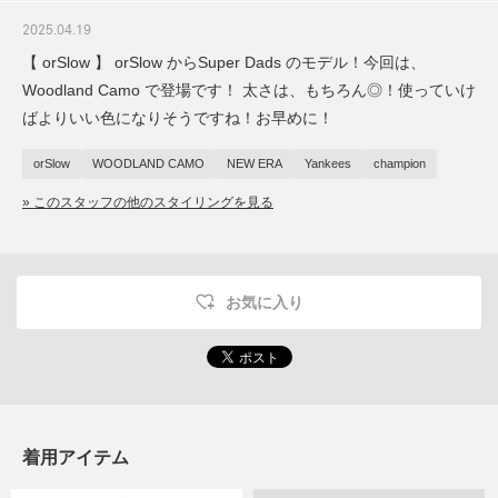
2025.04.19
【 orSlow 】 orSlow からSuper Dads のモデル！今回は、
Woodland Camo で登場です！ 太さは、もちろん◎！使っていけ
ばよりいい色になりそうですね！お早めに！
orSlow
WOODLAND CAMO
NEW ERA
Yankees
champion
» このスタッフの他のスタイリングを見る
お気に入り
着用アイテム