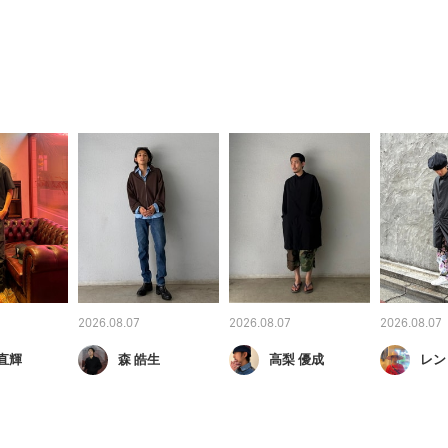
2026.08.07
2026.08.07
2026.08.07
直輝
森 皓生
高梨 優成
レン