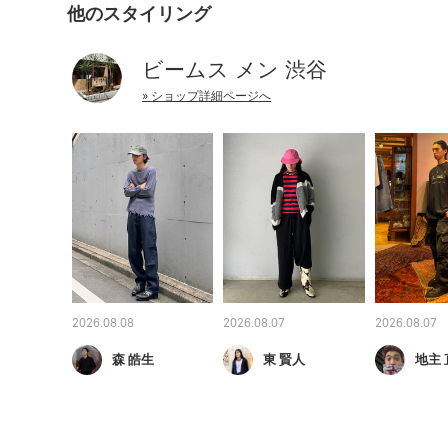
他のスタイリング
ビームス メン 渋谷
» ショップ詳細ページへ
2026.08.08
2026.08.07
2026.08.07
森 皓生
東 賢人
地主 