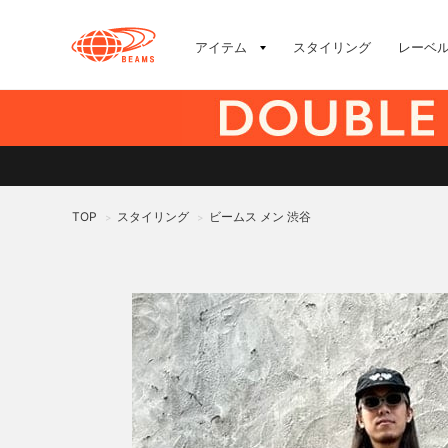
アイテム
スタイリング
レーベ
TOP
スタイリング
ビームス メン 渋谷
>
>