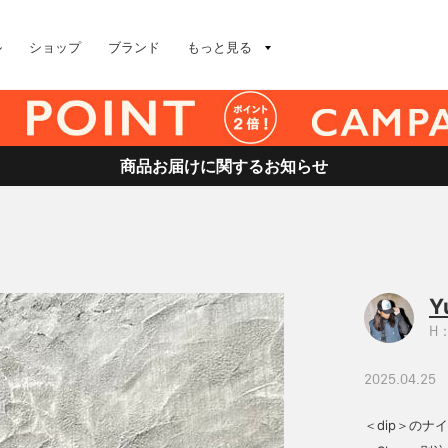
ル
ショップ
ブランド
もっと見る
商品お届けに関するお知らせ
Y
H：
2025.04.25
＜dip＞の