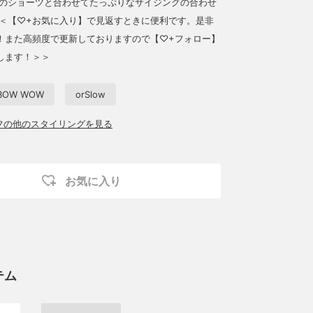
別注のショーツと合わせてたっぷりなサイジングの合わせ
＜＜【♡+お気に入り】で見返すときに便利です。是非
！また高頻度で更新しておりますので【♡+フォロー】
します！＞＞
BOW WOW
orSlow
ッフの他のスタイリングを見る
お気に入り
テム