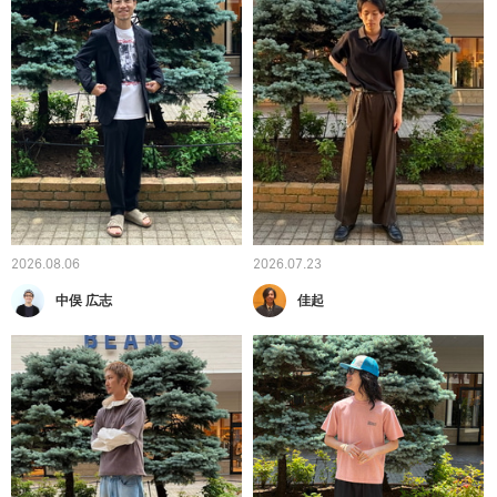
2026.08.06
2026.07.23
中俣 広志
佳起