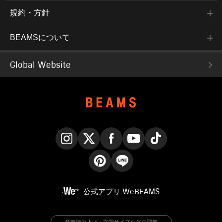
規約・方針
BEAMSについて
Global Website
Instagram
X
Facebook
YouTube
TikTok
Pinterest
LINE
公式アプリ
WeBEAMS
音声読み上げ・文字サイズなどの調整