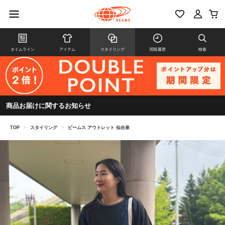
タイムライン
アイテム
スタイリング
閲覧履歴
検索
商品お届けに関するお知らせ
TOP
>
スタイリング
>
ビームス アウトレット 仙台泉