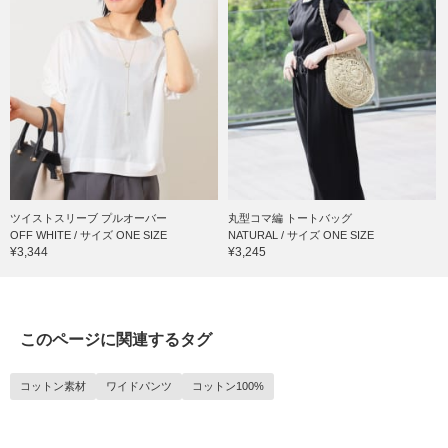
ツイストスリーブ プルオーバー
丸型コマ編 トートバッグ
OFF WHITE / サイズ ONE SIZE
NATURAL / サイズ ONE SIZE
¥3,344
¥3,245
このページに関連するタグ
コットン素材
ワイドパンツ
コットン100%