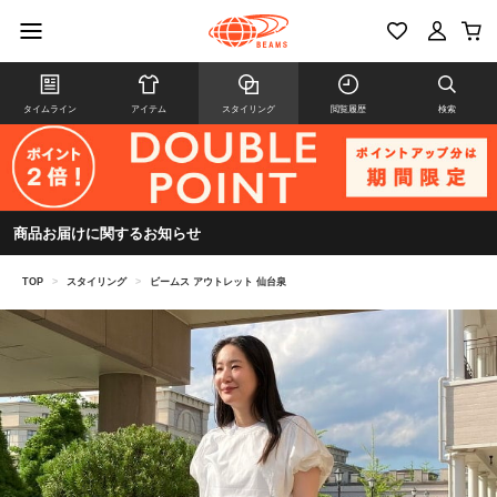
タイムライン
アイテム
スタイリング
閲覧履歴
検索
商品お届けに関するお知らせ
TOP
>
スタイリング
>
ビームス アウトレット 仙台泉