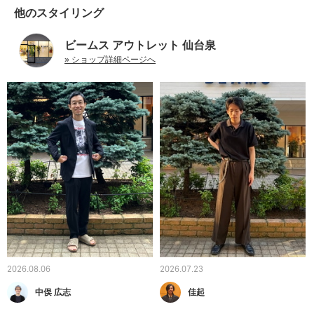
他のスタイリング
ビームス アウトレット 仙台泉
» ショップ詳細ページへ
2026.08.06
2026.07.23
中俣 広志
佳起