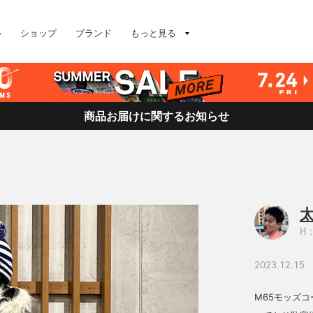
ル
ショップ
ブランド
もっと見る
商品お届けに関するお知らせ
H：
2023.12.15
M65モッズ