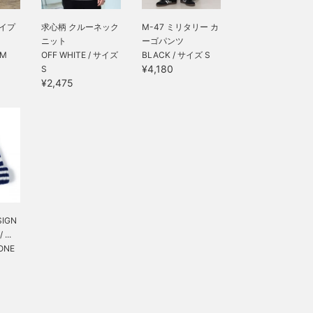
タイプ
求心柄 クルーネック
M-47 ミリタリー カ
ニット
ーゴパンツ
 M
OFF WHITE / サイズ
BLACK / サイズ S
¥4,180
S
¥2,475
SIGN
...
ONE