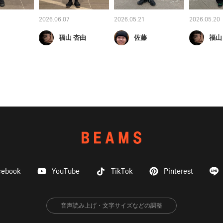
2026.06.07
2026.05.21
2026.05.20
福山 杏由
佐藤
福山
cebook
YouTube
TikTok
Pinterest
音声読み上げ・文字サイズなどの調整