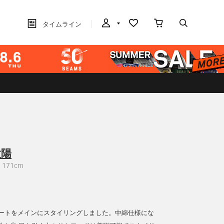
タイムライン
太陽
171cm
コートをメインにスタイリングしました。中綿仕様にな