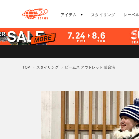
アイテム
スタイリング
レーベ
TOP
スタイリング
ビームス アウトレット 仙台港
>
>