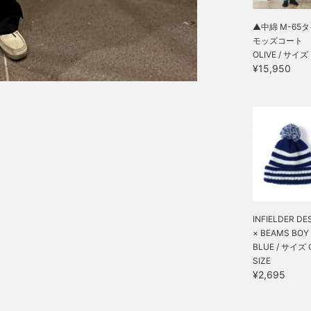
▲中綿 M-65
モッズコート
OLIVE / サイズ
¥15,950
INFIELDER DE
× BEAMS BOY / 
BLUE / サイズ 
SIZE
¥2,695