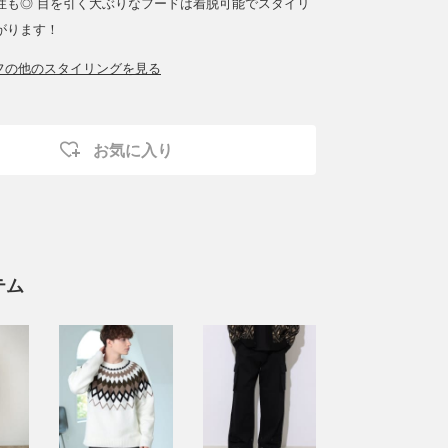
性も◎ 目を引く大ぶりなフードは着脱可能でスタイリ
がります！
ッフの他のスタイリングを見る
お気に入り
テム