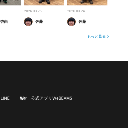
2026.03.25
2026.03.24
 杏由
佐藤
佐藤
もっと見る
LINE
公式アプリWeBEAMS