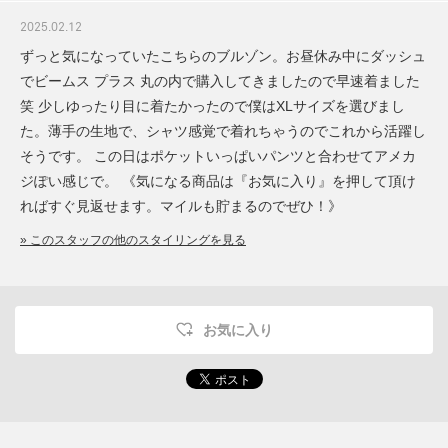
2025.02.12
ずっと気になっていたこちらのブルゾン。お昼休み中にダッシュ
でビームス プラス 丸の内で購入してきましたので早速着ました
笑 少しゆったり目に着たかったので僕はXLサイズを選びまし
た。薄手の生地で、シャツ感覚で着れちゃうのでこれから活躍し
そうです。 この日はポケットいっぱいパンツと合わせてアメカ
ジぽい感じで。 《気になる商品は『お気に入り』を押して頂け
ればすぐ見返せます。マイルも貯まるのでぜひ！》
» このスタッフの他のスタイリングを見る
お気に入り