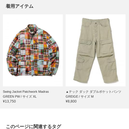
着用アイテム
Swing Jacket Patchwork Madras
▲テック ダック ダブルポケットパンツ
GREEN PW / サイズ XL
GREIGE / サイズ M
¥13,750
¥8,800
このページに関連するタグ