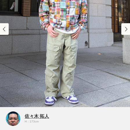
佐々木 拓人
H：173cm