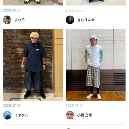
2026.08.05
2026.08.03
まひろ
きらりん☆
2026.07.30
2026.07.29
ミヤケシ
小西 立留