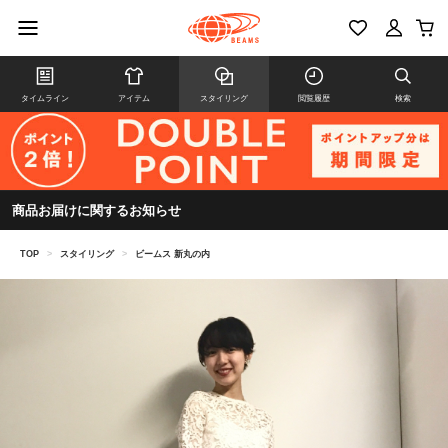
タイムライン
アイテム
スタイリング
閲覧履歴
検索
商品お届けに関するお知らせ
TOP
>
スタイリング
>
ビームス 新丸の内