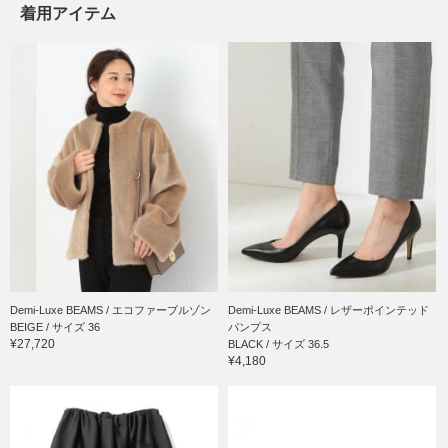
着用アイテム
Demi-Luxe BEAMS / エコファーブルゾン
Demi-Luxe BEAMS / レザーポインテッド
BEIGE / サイズ 36
パンプス
¥27,720
BLACK / サイズ 36.5
¥4,180