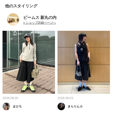
他のスタイリング
ビームス 新丸の内
» ショップ詳細ページへ
2026.08.05
2026.08.03
まひろ
きらりん☆