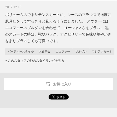
2017.12.13
ボリュームのでるサテンスカートに、レースのブラウスで適度に
肌見せをしてすっきりと見えるようにしました。 アウターには
エコファーのブルゾンを合わせて、ゴージャスさをプラス。 黒
のスカートの時は、靴やバッグ、アクセサリーで色味や華やかさ
をよりプラスしても可愛いです。
パーティースタイル
お食事会
エコファー
ブルゾン
フレアスカート
» このスタッフの他のスタイリングを見る
お気に入り