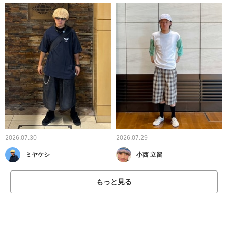
2026.07.30
2026.07.29
ミヤケシ
小西 立留
もっと見る