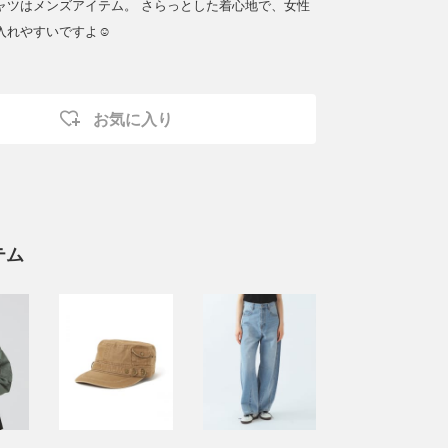
ャツはメンズアイテム。 さらっとした着心地で、女性
入れやすいですよ☺︎
お気に入り
テム