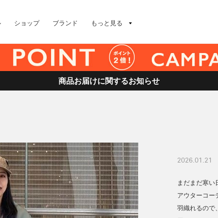
ル
ショップ
ブランド
もっと見る
商品お届けに関するお知らせ
2026.01.21
まだまだ寒い
アウターコーデ
羽織れるので