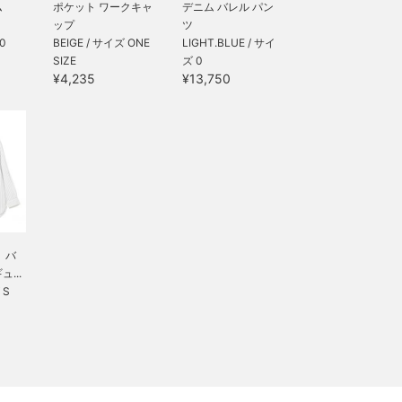
ム
ポケット ワークキャ
デニム バレル パン
ップ
ツ
0
BEIGE / サイズ ONE
LIGHT.BLUE / サイ
SIZE
ズ 0
¥4,235
¥13,750
】バ
...
 S