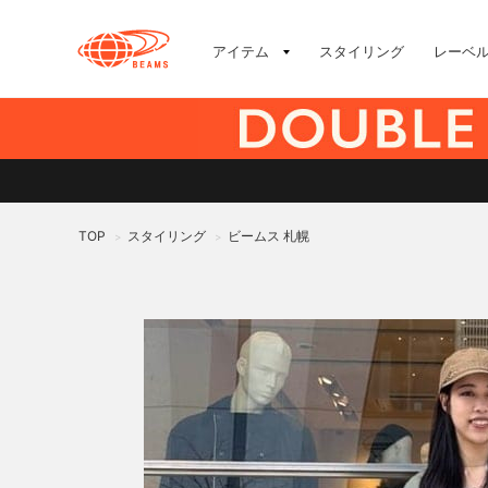
アイテム
スタイリング
レーベ
TOP
スタイリング
ビームス 札幌
>
>