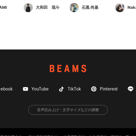
AMI
大和田 琉斗
石黒 尚基
Nak
cebook
YouTube
TikTok
Pinterest
音声読み上げ・文字サイズなどの調整