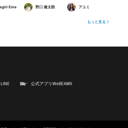
agiri Ema
野口 健太朗
アユミ
もっと見る
LINE
公式アプリWeBEAMS