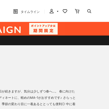
タイムライン
日が続きますが、気分は少しずつ春へ…。 春に向けた
ィネートに、軽めのMA-1がおすすめです♪ さらっと
、季節の変わり目に一着あるととっても便利◎ 中に着