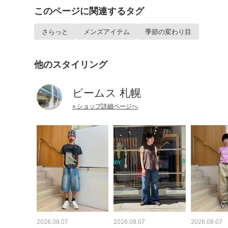
このページに関連するタグ
さらっと
メンズアイテム
季節の変わり目
他のスタイリング
ビームス 札幌
» ショップ詳細ページへ
2026.08.07
2026.08.07
2026.08.07