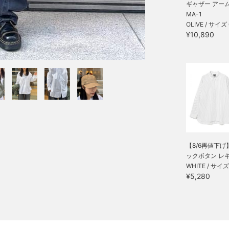
ギャザー アー
MA-1
OLIVE / サイズ 
¥10,890
【8/6再値下げ
ックボタン レギュ
WHITE / サイズ
¥5,280