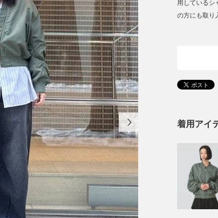
用しているシ
の方にも取り
着用アイ