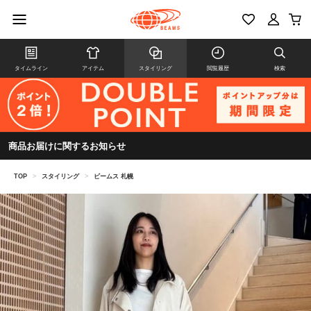
タイムライン
アイテム
スタイリング
閲覧履歴
検索
商品お届けに関するお知らせ
TOP
>
スタイリング
>
ビームス 札幌