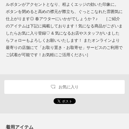
ルボタンがアクセントとなり、程よくエッジの効いた印象に。
ボタンを閉めると高めの襟元が際立ち、ぐっとこなれた雰囲気に
仕上がります◎ 春アウターにいかがでしょうか？♪ ［ご紹介
のアイテムは下記に掲載しております！気になる商品がございま
したらお気に入り登録♡ & 気になるお店やスタッフがいました
らフォローもよろしくお願いいたします！ またオンラインより
最寄りの店舗にて「お取り置き・お取寄せ」サービスのご利用で
ご試着が可能です！お気軽にご活用ください］
お気に入り
着用アイテム