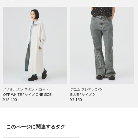
メタルボタン スタンド コート
デニム フレア パンツ
OFF WHITE / サイズ ONE SIZE
BLUE / サイズ 0
¥15,400
¥7,150
このページに関連するタグ