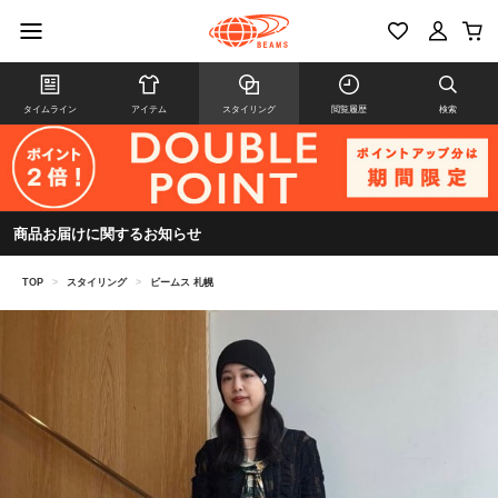
タイムライン
アイテム
スタイリング
閲覧履歴
検索
商品お届けに関するお知らせ
TOP
>
スタイリング
>
ビームス 札幌