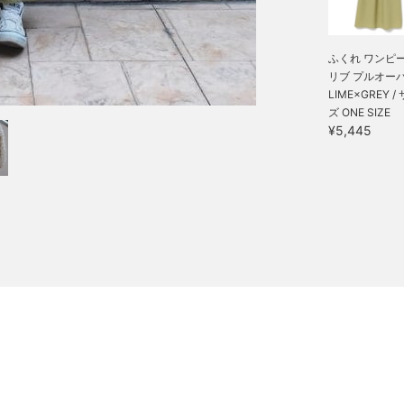
ふくれ ワンピー
リブ プルオーバ.
LIME×GREY /
ズ ONE SIZE
¥5,445