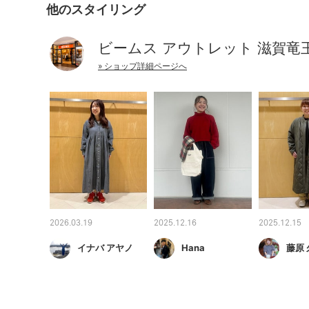
他のスタイリング
ビームス アウトレット 滋賀竜
» ショップ詳細ページへ
2026.03.19
2025.12.16
2025.12.15
イナバ アヤノ
Hana
藤原 