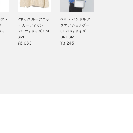
ス ×
Vネック ループニッ
ベルト ハンドル ス
..
ト カーディガン
クエア ショルダー
 サイ
IVORY / サイズ ONE
SILVER / サイズ
SIZE
ONE SIZE
¥6,083
¥3,245