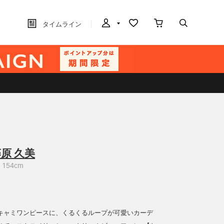
タイムライン
原 久美
154cm
キャミワンピースに、くるくるループが可愛いカーデ