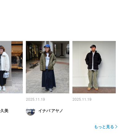
2025.11.19
2025.11.19
 久美
イナバ アヤノ
もっと見る