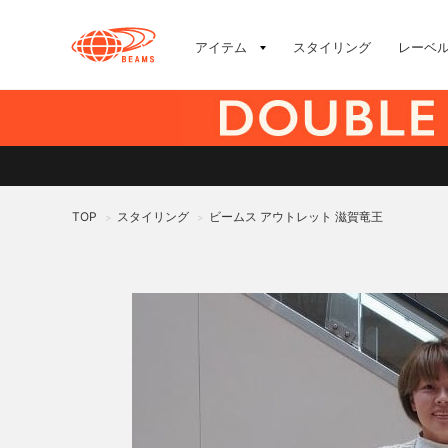
アイテム
スタイリング
レーベ
TOP
スタイリング
ビームス アウトレット 滋賀竜王
>
>