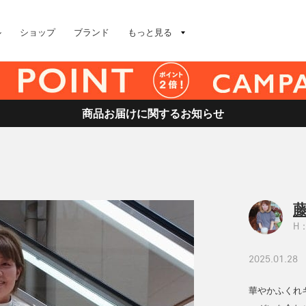
ル
ショップ
ブランド
もっと見る
商品お届けに関するお知らせ
藤
H：
2025.01.28
華やかふくれ