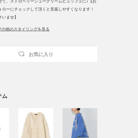
せて、ストロベリーシュークリームビュッフェに♪【お
ォローにチェックして頂くと見返しやすくなります！
さいませ】
ッフの他のスタイリングを見る
お気に入り
テム