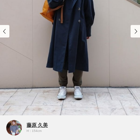
藤原 久美
H：154cm