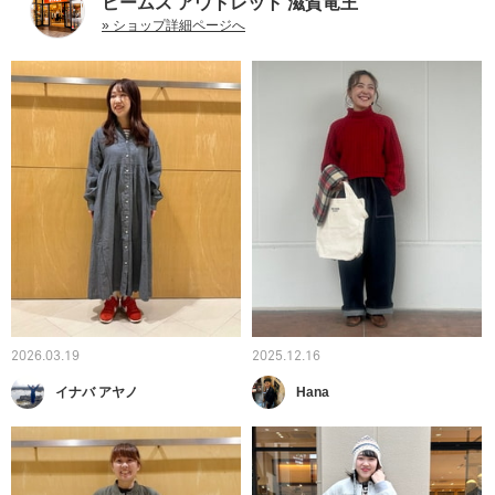
ビームス アウトレット 滋賀竜王
» ショップ詳細ページへ
2026.03.19
2025.12.16
イナバ アヤノ
Hana