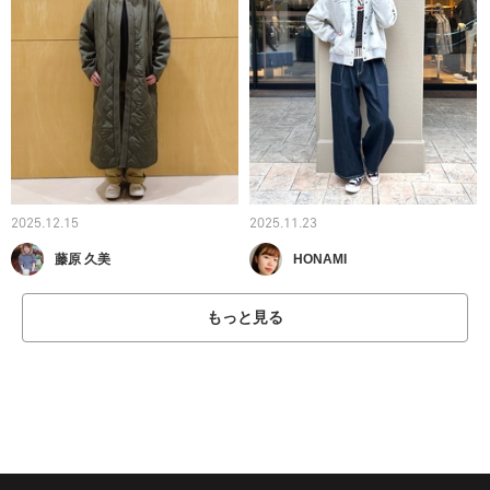
2025.12.15
2025.11.23
藤原 久美
HONAMI
もっと見る