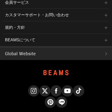
会員サービス
カスタマーサポート・お問い合わせ
規約・方針
BEAMSについて
Global Website
Instagram
X
Facebook
YouTube
TikTok
Pinterest
LINE