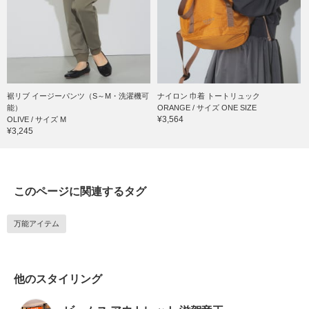
裾リブ イージーパンツ（S～M・洗濯機可
ナイロン 巾着 トートリュック
能）
ORANGE / サイズ ONE SIZE
¥3,564
OLIVE / サイズ M
¥3,245
このページに関連するタグ
万能アイテム
他のスタイリング