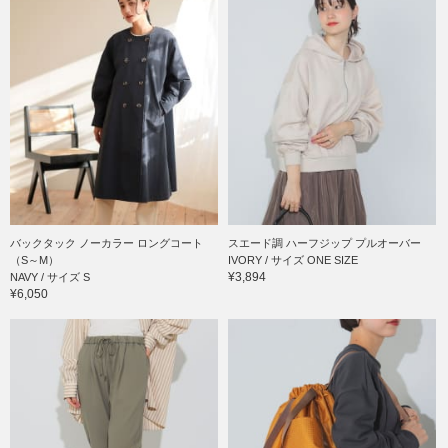
バックタック ノーカラー ロングコート
スエード調 ハーフジップ プルオーバー
（S～M）
IVORY / サイズ ONE SIZE
¥3,894
NAVY / サイズ S
¥6,050