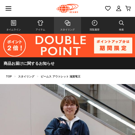
タイムライン
アイテム
スタイリング
閲覧履歴
検索
商品お届けに関するお知らせ
TOP
>
スタイリング
>
ビームス アウトレット 滋賀竜王