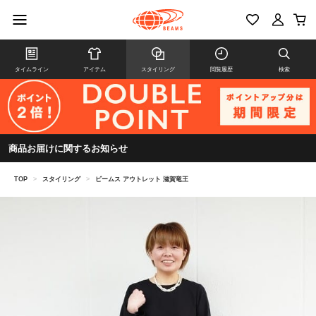
タイムライン
アイテム
スタイリング
閲覧履歴
検索
商品お届けに関するお知らせ
TOP
>
スタイリング
>
ビームス アウトレット 滋賀竜王