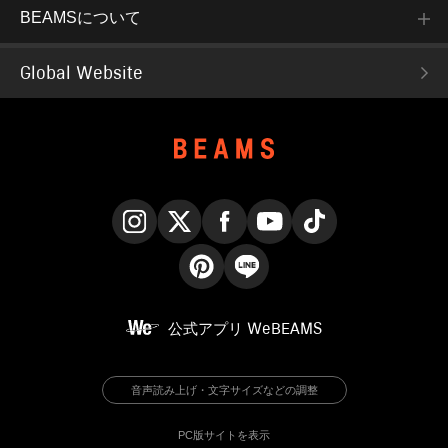
BEAMSについて
Global Website
Instagram
X
Facebook
YouTube
TikTok
Pinterest
LINE
公式アプリ
WeBEAMS
音声読み上げ・文字サイズなどの調整
PC版サイトを表示