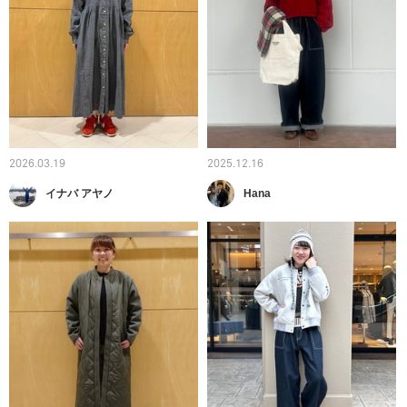
2026.03.19
2025.12.16
イナバ アヤノ
Hana