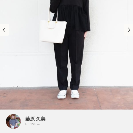
藤原 久美
H：154cm