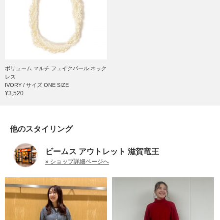
ボリューム マルチ フェイクパール ネック
レス
IVORY / サイズ ONE SIZE
¥3,520
他のスタイリング
ビームス アウトレット 滋賀竜王
» ショップ詳細ページへ