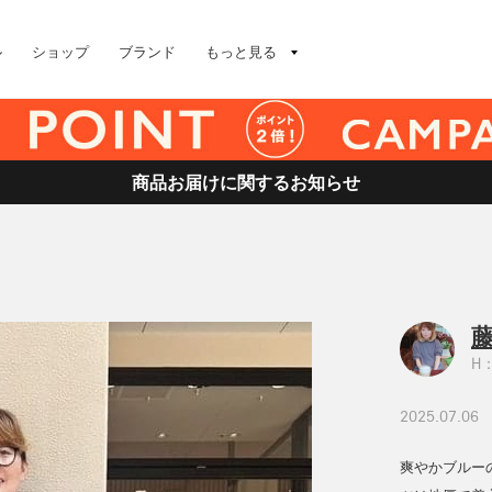
ル
ショップ
ブランド
もっと見る
商品お届けに関するお知らせ
藤
H：
2025.07.06
爽やかブルー