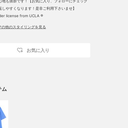
心地も抜群です！【お気に入り、フォローにチェック
返しやすくなります！是非ご利用下さいませ】
er license from UCLA ®
ッフの他のスタイリングを見る
お気に入り
テム