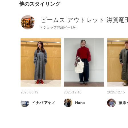
他のスタイリング
ビームス アウトレット 滋賀竜
» ショップ詳細ページへ
2026.03.19
2025.12.16
2025.12.15
イナバ アヤノ
Hana
藤原 