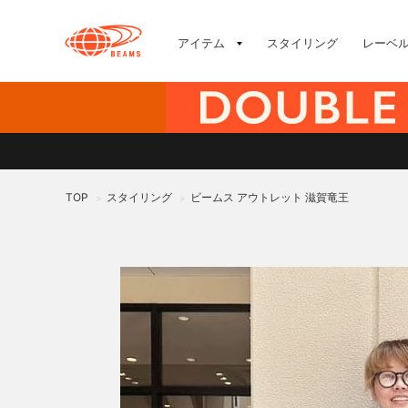
アイテム
スタイリング
レーベ
TOP
スタイリング
ビームス アウトレット 滋賀竜王
>
>