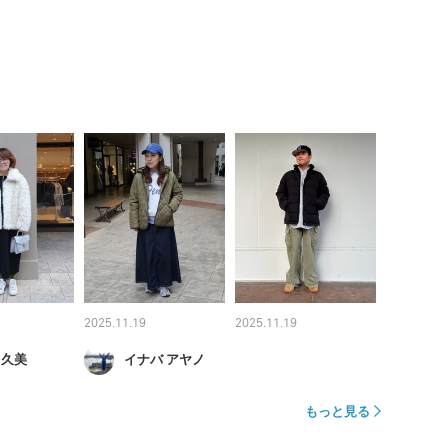
2025.11.19
2025.11.19
 久美
イナバ アヤノ
もっと見る