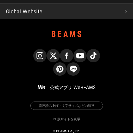
Global Website
Instagram
X
Facebook
YouTube
TikTok
Pinterest
LINE
公式アプリ
WeBEAMS
音声読み上げ・文字サイズなどの調整
PC版サイトを表示
© BEAMS Co., Ltd.