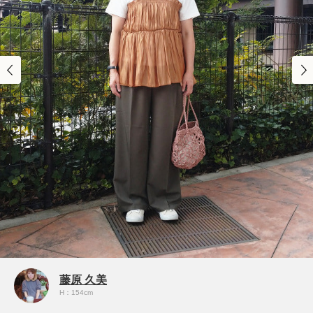
藤原 久美
H：154cm