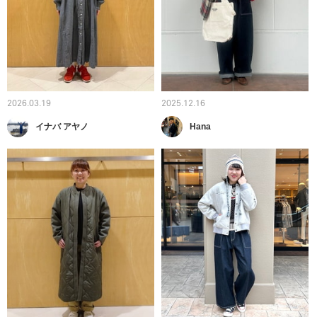
2026.03.19
2025.12.16
イナバ アヤノ
Hana