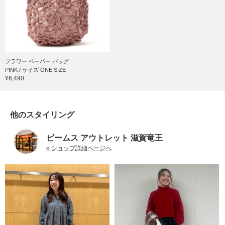
フラワー ペーパー バッグ
PINK / サイズ ONE SIZE
¥6,490
他のスタイリング
ビームス アウトレット 滋賀竜王
» ショップ詳細ページへ