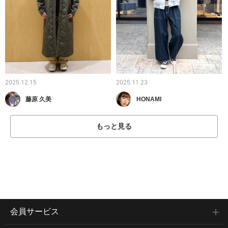
2025.12.15
2025.11.23
藤原 久美
HONAMI
もっと見る
会員サービス