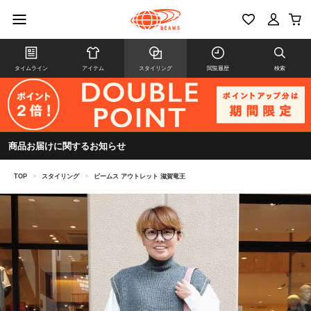
タイムライン
アイテム
スタイリング
閲覧履歴
検索
商品お届けに関するお知らせ
TOP
>
スタイリング
>
ビームス アウトレット 滋賀竜王