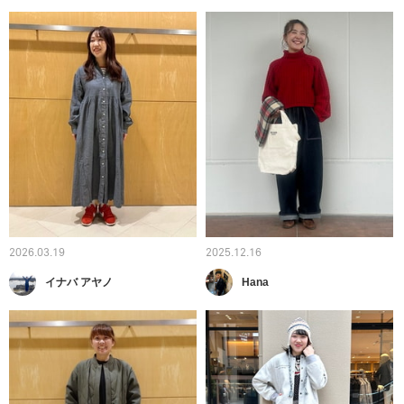
2026.03.19
2025.12.16
イナバ アヤノ
Hana