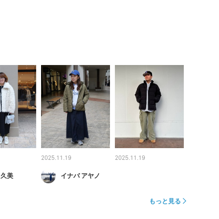
2025.11.19
2025.11.19
 久美
イナバ アヤノ
もっと見る