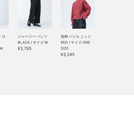
 ロ
ジャージー パンツ
波柄 パイル ニット
BLACK / サイズ M
RED / サイズ ONE
¥3,795
 M
SIZE
¥3,245