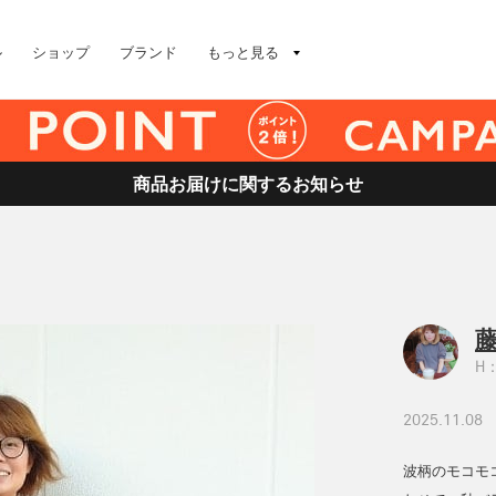
ル
ショップ
ブランド
もっと見る
商品お届けに関するお知らせ
藤
H：
2025.11.08
波柄のモコモ