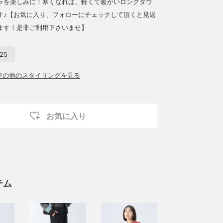
ラを楽しみに！寒くなれば、軽くて暖かいロングダウ
す♪【お気に入り、フォローにチェックして頂くと見返
ます！是非ご利用下さいませ】
25
ッフの他のスタイリングを見る
お気に入り
テム