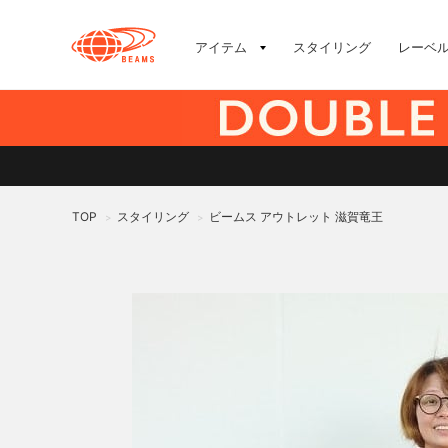
アイテム
スタイリング
レーベ
TOP
スタイリング
ビームス アウトレット 滋賀竜王
>
>