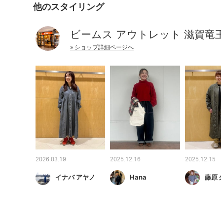
他のスタイリング
ビームス アウトレット 滋賀竜
» ショップ詳細ページへ
2026.03.19
2025.12.16
2025.12.15
イナバ アヤノ
Hana
藤原 