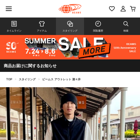
タイムライン
アイテム
スタイリング
閲覧履歴
検索
商品お届けに関するお知らせ
TOP
>
スタイリング
>
ビームス アウトレット 酒々井