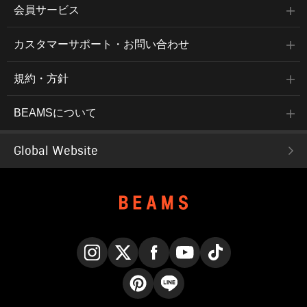
会員サービス
カスタマーサポート・お問い合わせ
規約・方針
BEAMSについて
Global Website
Instagram
X
Facebook
YouTube
TikTok
Pinterest
LINE