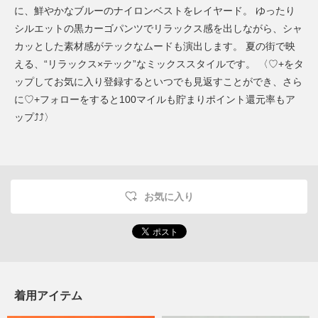
に、鮮やかなブルーのナイロンベストをレイヤード。 ゆったり
シルエットの黒カーゴパンツでリラックス感を出しながら、シャ
カッとした素材感がテックなムードも演出します。 夏の街で映
える、“リラックス×テック”なミックススタイルです。 〈♡+をタ
ップしてお気に入り登録するといつでも見返すことができ、さら
に♡+フォローをすると100マイルも貯まりポイント還元率もア
ップ⤴︎⤴︎〉
お気に入り
着用アイテム