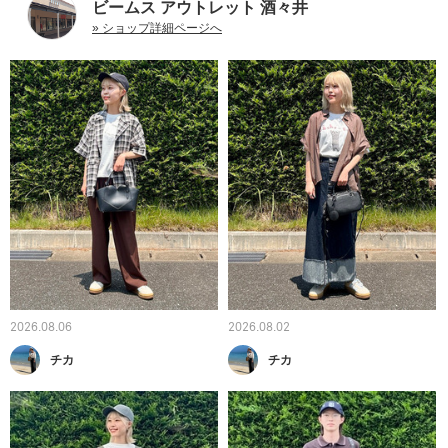
ビームス アウトレット 酒々井
» ショップ詳細ページへ
2026.08.06
2026.08.02
チカ
チカ