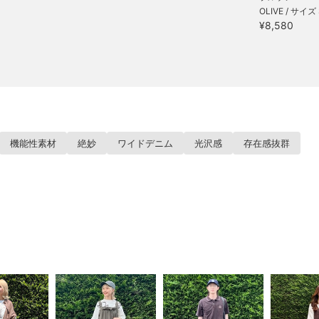
OLIVE / サイズ 
¥8,580
機能性素材
絶妙
ワイドデニム
光沢感
存在感抜群