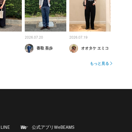
2026.07.20
2026.07.19
香取 吾歩
オオタケ エミコ
もっと見る
LINE
公式アプリWeBEAMS