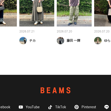
2026.07.21
2026.07.20
2026.07.20
チカ
藤田 一輝
ゆら
cebook
YouTube
TikTok
Pinterest