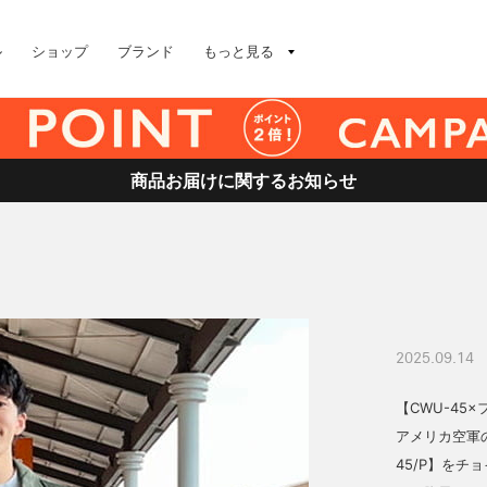
ル
ショップ
ブランド
もっと見る
商品お届けに関するお知らせ
2025.09.14
【CWU-45
アメリカ空軍
45/P】をチ