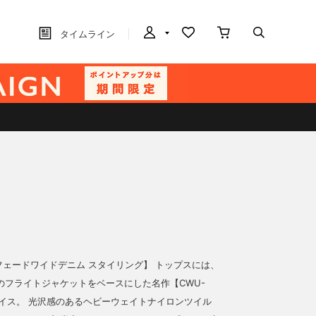
タイムライン
×フェードワイドデニム スタイリング】 トップスには、
のフライトジャケットをベースにした名作【CWU-
ョイス。 光沢感のあるヘビーウェイトナイロンツイル