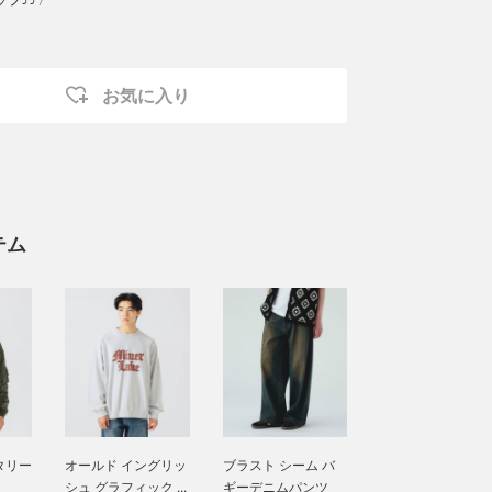
お気に入り
テム
リタリー
オールド イングリッ
ブラスト シーム バ
シュ グラフィック ...
ギーデニムパンツ