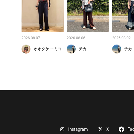
2026.08.07
2026.08.06
2026.08.02
オオタケ エミコ
チカ
チカ
Instagram
X
Fa