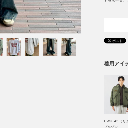
着用アイ
CWU-45 ミ
ブルゾン