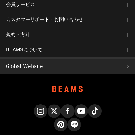
会員サービス
カスタマーサポート・お問い合わせ
規約・方針
BEAMSについて
Global Website
Instagram
X
Facebook
YouTube
TikTok
Pinterest
LINE