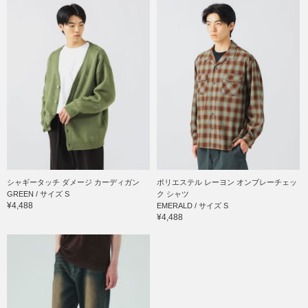
シャギータッチ ダメージ カーディガン
ポリエステル レーヨン オンブレーチェッ
GREEN / サイズ S
ク シャツ
¥4,488
EMERALD / サイズ S
¥4,488