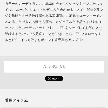
カラーのカーディガンに、赤系のチェックシャツをインしたスタ
イル。 ルーズシルエットのデニムと合わせることで、90’sグラン
ジを彷彿とさせる抜け感のある雰囲気に。足元をローファーでま
とめることで大人っぽさも演出。カジュアルと上品さを絶妙にミ
ックスしたコーディネートです。 〈♡+をタップしてお気に入り
登録するといつでも見返すことができ、さらに♡+フォローをす
ると100マイルも貯まりポイント還元率もアップ⤴︎⤴︎〉
お気に入り
着用アイテム