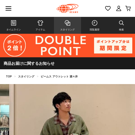
タイムライン
アイテム
スタイリング
閲覧履歴
検索
商品お届けに関するお知らせ
TOP
>
スタイリング
>
ビームス アウトレット 酒々井