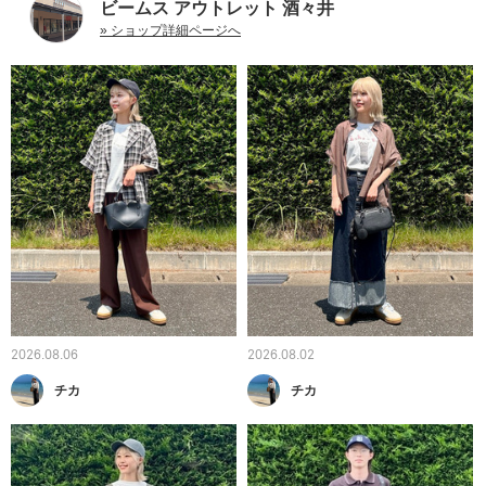
ビームス アウトレット 酒々井
» ショップ詳細ページへ
2026.08.06
2026.08.02
チカ
チカ