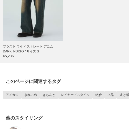
ブラスト ワイド ストレート デニム
DARK INDIGO / サイズ S
¥5,236
このページに関連するタグ
アメカジ
きれいめ
きちんと
レイヤードスタイル
絶妙
上品
抜け感
他のスタイリング