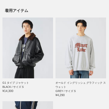
着用アイテム
G1 タイプ ジャケット
オールド イングリッシュ グラフィック ス
BLACK / サイズ S
ウェット
¥14,300
GREY / サイズ S
¥4,290