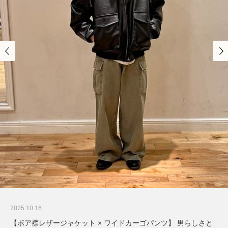
2025.10.16
【ボア襟レザージャケット × ワイドカーゴパンツ】 男らしさと