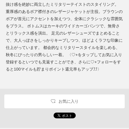
抜け感を絶妙に両立したミリタリーテイストのスタイリング。
重厚感のあるボア襟付きのレザージャケットが主役。ブラウンの
ボアが首元にアクセントを加えつつ、全体にクラシックな雰囲気
をプラス。 ボトムスはカーキのワイドカーゴパンツで、無骨さ
とリラックス感を演出。 足元のレザーシューズでまとめること
で、大人っぽさをしっかりキープしつつ、ほどよくラフな印象に
仕上がっています。 都会的なミリタリースタイルを楽しめる、
秋冬にぴったりの男らしい一着。 〈♡+をタップしてお気に入り
登録するといつでも見返すことができ、さらに♡+フォローをす
ると100マイルも貯まりポイント還元率もアップ⤴︎⤴︎〉
お気に入り