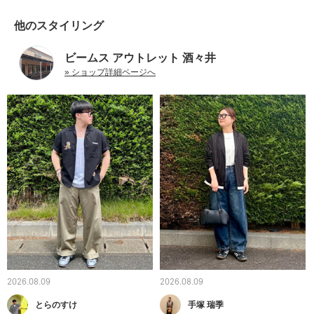
他のスタイリング
ビームス アウトレット 酒々井
» ショップ詳細ページへ
2026.08.09
2026.08.09
とらのすけ
手塚 瑞季