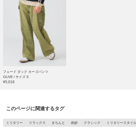
フェード ダック カーゴパンツ
OLIVE / サイズ S
¥5,016
このページに関連するタグ
ミリタリー
リラックス
きちんと
絶妙
クラシック
ミリタリースタイ