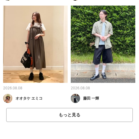
2026.08.08
2026.08.08
オオタケ エミコ
藤田 一輝
もっと見る