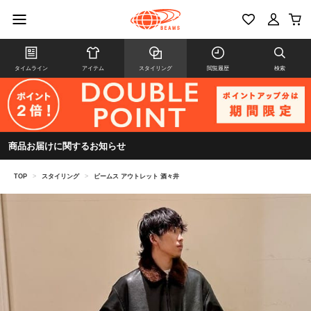
タイムライン
アイテム
スタイリング
閲覧履歴
検索
商品お届けに関するお知らせ
TOP
>
スタイリング
>
ビームス アウトレット 酒々井