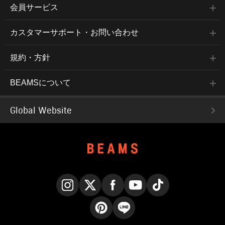
会員サービス
カスタマーサポート・お問い合わせ
規約・方針
BEAMSについて
Global Website
Instagram
X
Facebook
YouTube
TikTok
Pinterest
LINE