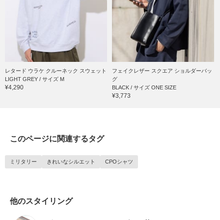
レタード ウラケ クルーネック スウェット
フェイクレザー スクエア ショルダーバッ
LIGHT GREY / サイズ M
グ
¥4,290
BLACK / サイズ ONE SIZE
¥3,773
このページに関連するタグ
ミリタリー
きれいなシルエット
CPOシャツ
他のスタイリング