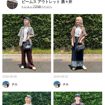
ビームス アウトレット 酒々井
» ショップ詳細ページへ
2026.08.06
2026.08.02
チカ
チカ