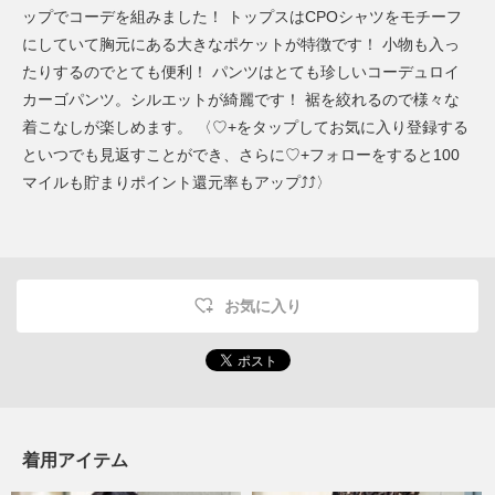
ップでコーデを組みました！ トップスはCPOシャツをモチーフ
にしていて胸元にある大きなポケットが特徴です！ 小物も入っ
たりするのでとても便利！ パンツはとても珍しいコーデュロイ
カーゴパンツ。シルエットが綺麗です！ 裾を絞れるので様々な
着こなしが楽しめます。 〈♡+をタップしてお気に入り登録する
といつでも見返すことができ、さらに♡+フォローをすると100
マイルも貯まりポイント還元率もアップ⤴︎⤴︎〉
お気に入り
着用アイテム