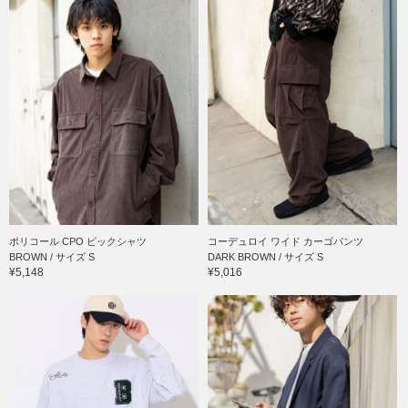
ポリコール CPO ビックシャツ
コーデュロイ ワイド カーゴパンツ
BROWN / サイズ S
DARK BROWN / サイズ S
¥5,148
¥5,016