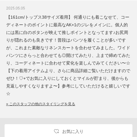
2025.05.05
【161cm/トップス38サイズ着用】 何通りにも着こなせて、コー
ディネートのポイントに最高なAK+1のジレをメインに。個人的
には黒に白のボタンが映えて推しポイントとなってます♪お尻周
りが隠れるのも良きです！普段はパンツを履くことが多いです
が、これまた素敵なリネンスカートを合わせてみました。ワイド
パンツにさらっと合わせても◎開けてみたり、上まで締めてみた
り、コーディネートに合わせて変化を楽しんでみてください〜☆
【下の着用アイテムより、さらに商品詳細ご覧いただけますので
ぜひ！♡+でお気に入りにしておくとマイルが貯まり、後からも
見返しやすくなりますよ〜】参考にしていただけると嬉しいです
☆
» このスタッフの他のスタイリングを見る
お気に入り