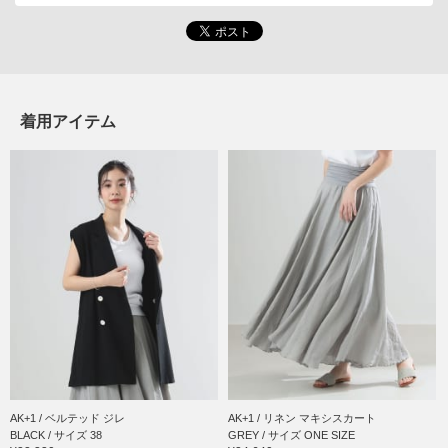
着用アイテム
AK+1 / ベルテッド ジレ
AK+1 / リネン マキシスカート
BLACK / サイズ 38
GREY / サイズ ONE SIZE