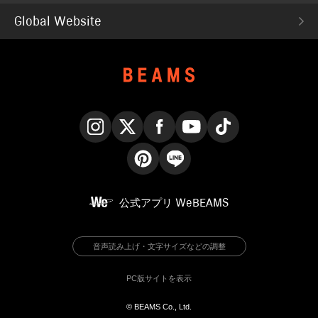
Global Website
Instagram
X
Facebook
YouTube
TikTok
Pinterest
LINE
公式アプリ
WeBEAMS
音声読み上げ・文字サイズなどの調整
PC版サイトを表示
© BEAMS Co., Ltd.