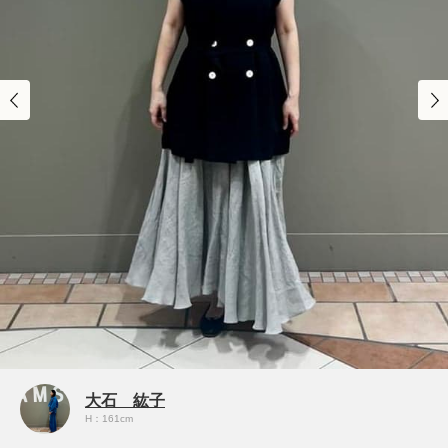
大石 紘子
H：161cm