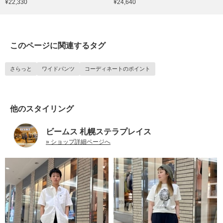
¥22,330
¥24,640
このページに関連するタグ
さらっと
ワイドパンツ
コーディネートのポイント
他のスタイリング
ビームス 札幌ステラプレイス
» ショップ詳細ページへ