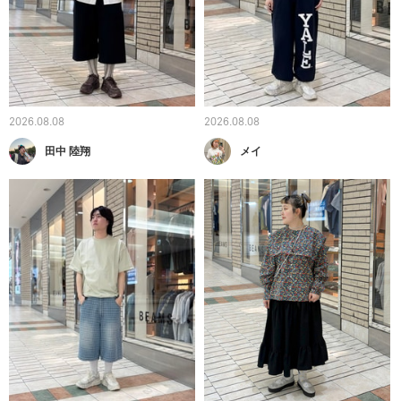
2026.08.08
2026.08.08
田中 陸翔
メイ