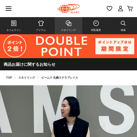
タイムライン
アイテム
スタイリング
閲覧履歴
検索
商品お届けに関するお知らせ
TOP
>
スタイリング
>
ビームス 札幌ステラプレイス