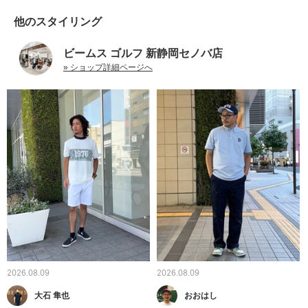
他のスタイリング
ビームス ゴルフ 新静岡セノバ店
» ショップ詳細ページへ
2026.08.09
2026.08.09
大石 隼也
おおはし