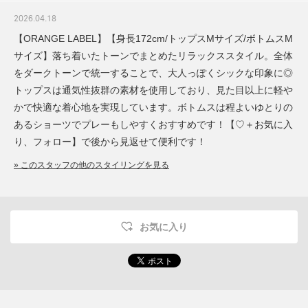
2026.04.18
【ORANGE LABEL】【身長172cm/トップスMサイズ/ボトムスM
サイズ】落ち着いたトーンでまとめたリラックススタイル。全体
をダークトーンで統一することで、大人っぽくシックな印象に◎
トップスは通気性抜群の素材を使用しており、見た目以上に軽や
かで快適な着心地を実現しています。ボトムスは程よいゆとりの
あるショーツでプレーもしやすくおすすめです！【♡＋お気に入
り、フォロー】で後から見返せて便利です！
» このスタッフの他のスタイリングを見る
お気に入り