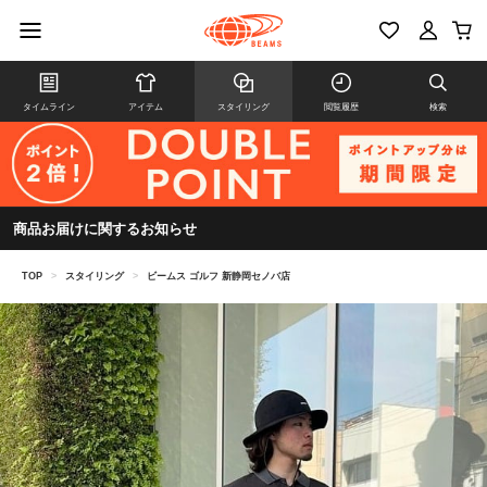
タイムライン
アイテム
スタイリング
閲覧履歴
検索
商品お届けに関するお知らせ
TOP
>
スタイリング
>
ビームス ゴルフ 新静岡セノバ店