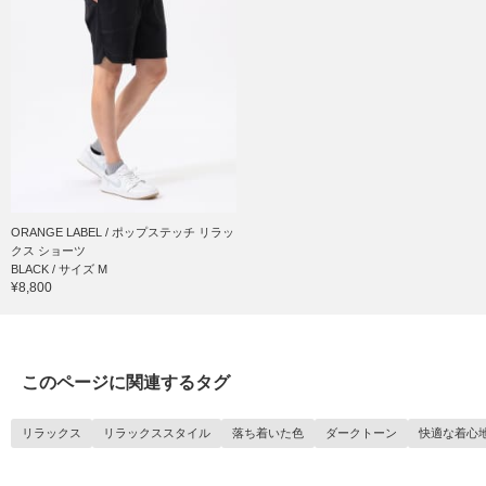
ORANGE LABEL / ポップステッチ リラッ
クス ショーツ
BLACK / サイズ M
¥8,800
このページに関連するタグ
リラックス
リラックススタイル
落ち着いた色
ダークトーン
快適な着心