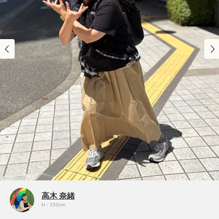
高木 奈緒
H：153cm