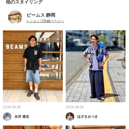
他のスタイリング
ビームス 静岡
» ショップ詳細ページへ
2026.08.08
2026.08.08
永井 達也
ほざきみつき