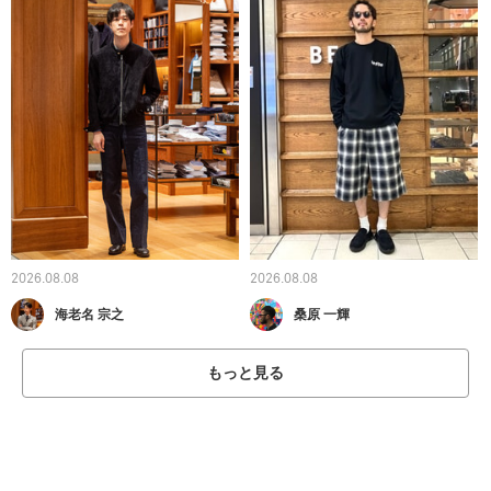
2026.08.08
2026.08.08
海老名 宗之
桑原 一輝
もっと見る