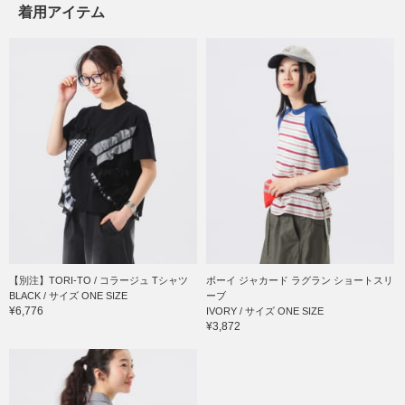
着用アイテム
【別注】TORI-TO / コラージュ Tシャツ
ボーイ ジャカード ラグラン ショートスリ
BLACK / サイズ ONE SIZE
ーブ
¥6,776
IVORY / サイズ ONE SIZE
¥3,872