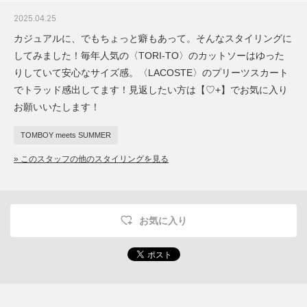
2025.04.25
カジュアルに、でもちょっと癖もあって。そんなスタイリングに
してみました！毎年人気の〈TORI-TO〉のカットソーはゆった
りしていて安心なサイズ感。〈LACOSTE〉のプリーツスカート
でトラッド感出してます！見返したい方は【♡+】でお気に入り
お願いいたします！
TOMBOY meets SUMMER
» このスタッフの他のスタイリングを見る
お気に入り