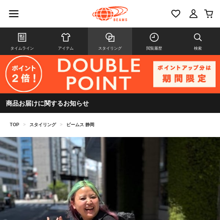
タイムライン
アイテム
スタイリング
閲覧履歴
検索
商品お届けに関するお知らせ
TOP
>
スタイリング
>
ビームス 静岡