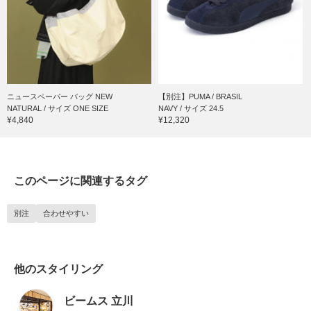
ニュースペーパー バッグ NEW
【別注】PUMA / BRASIL
NATURAL / サイズ ONE SIZE
NAVY / サイズ 24.5
¥4,840
¥12,320
このページに関連するタグ
別注
合わせやすい
他のスタイリング
ビームス 立川