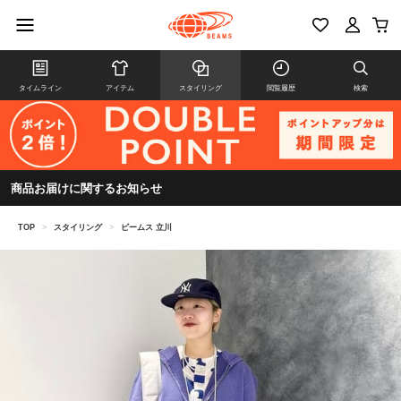
タイムライン
アイテム
スタイリング
閲覧履歴
検索
商品お届けに関するお知らせ
TOP
>
スタイリング
>
ビームス 立川