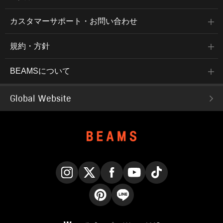
カスタマーサポート・お問い合わせ
規約・方針
BEAMSについて
Global Website
Instagram
X
Facebook
YouTube
TikTok
Pinterest
LINE