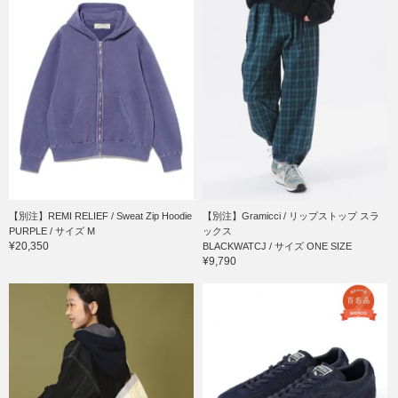
【別注】REMI RELIEF / Sweat Zip Hoodie
【別注】Gramicci / リップストップ スラ
PURPLE / サイズ M
ックス
¥20,350
BLACKWATCJ / サイズ ONE SIZE
¥9,790