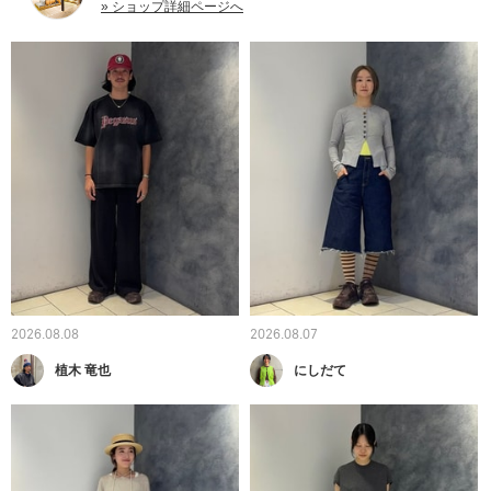
» ショップ詳細ページへ
2026.08.08
2026.08.07
植木 竜也
にしだて