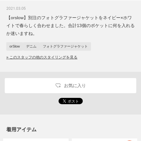
2021.03.05
【orslow】別注のフォトグラファージャケットをネイビー×ホワ
イトで春らしく合わせました。合計13個のポケットに何を入れる
か迷いますね。
orSlow
デニム
フォトグラファージャケット
» このスタッフの他のスタイリングを見る
お気に入り
着用アイテム