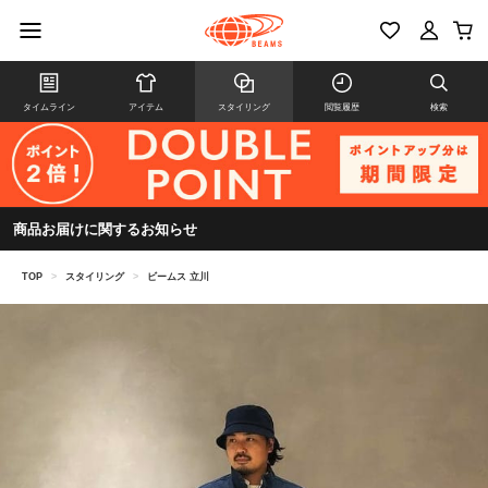
タイムライン
アイテム
スタイリング
閲覧履歴
検索
商品お届けに関するお知らせ
TOP
>
スタイリング
>
ビームス 立川