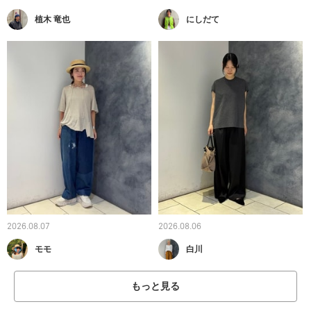
植木 竜也
にしだて
2026.08.07
2026.08.06
モモ
白川
もっと見る