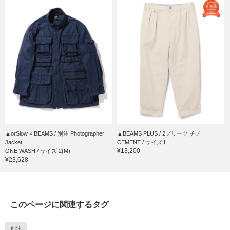
▲orSlow × BEAMS / 別注 Photographer
▲BEAMS PLUS / 2プリーツ チノ
Jacket
CEMENT / サイズ L
¥13,200
ONE WASH / サイズ 2(M)
¥23,628
このページに関連するタグ
別注