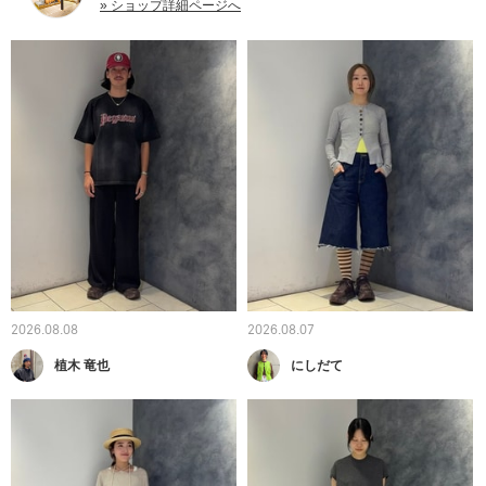
» ショップ詳細ページへ
2026.08.08
2026.08.07
植木 竜也
にしだて