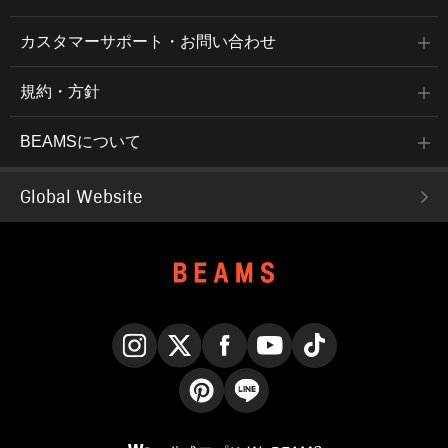
カスタマーサポート・お問い合わせ
規約・方針
BEAMSについて
Global Website
Instagram
X
Facebook
YouTube
TikTok
Pinterest
LINE