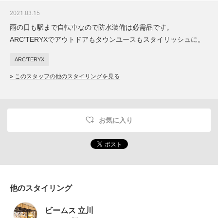
2021.03.15
雨の日も駅まで自転車なので防水装備は必需品です。
ARC’TERYXでアウトドアもタウンユースもスタイリッシュに。
ARC’TERYX
» このスタッフの他のスタイリングを見る
お気に入り
他のスタイリング
ビームス 立川