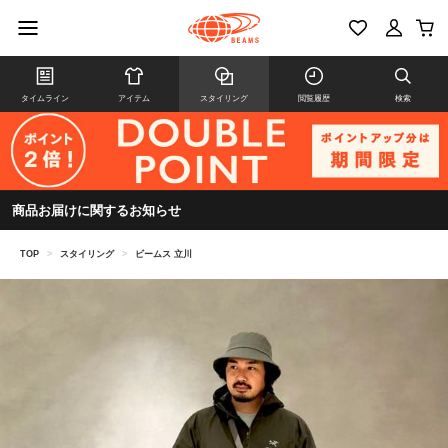
タイムライン
アイテム
スタイリング
閲覧履歴
検索
商品お届けに関するお知らせ
TOP
>
スタイリング
>
ビームス 立川