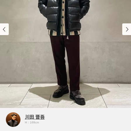
川田 晋吾
H：168cm