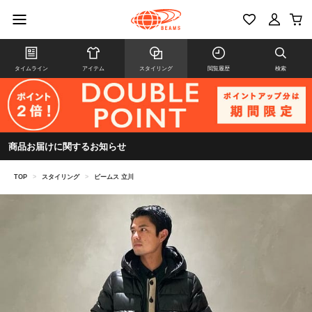
タイムライン
アイテム
スタイリング
閲覧履歴
検索
商品お届けに関するお知らせ
TOP
>
スタイリング
>
ビームス 立川