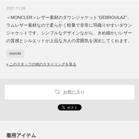
2021.11.26
＜MONCLER＞レザー素材のダウンジャケット”GEBROULAZ”。
ラムレザー素材なので柔らかく軽量で非常に羽織りやすいダウン
ジャケットです。シンプルなデザインながら、きめ細かいレザー
の質感とシルエットが上品な大人の雰囲気を演出してくれます。
moncler
» このスタッフの他のスタイリングを見る
お気に入り
着用アイテム