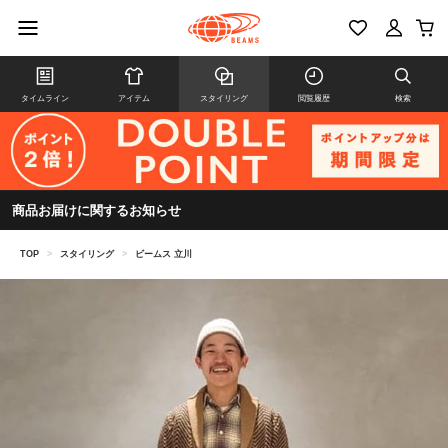
タイムライン
アイテム
スタイリング
閲覧履歴
検索
商品お届けに関するお知らせ
TOP
>
スタイリング
>
ビームス 立川