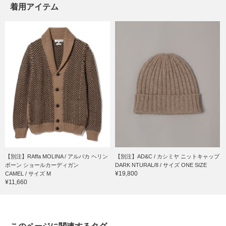
着用アイテム
【別注】RAffa MOLINA / アルパカ ヘリン
【別注】AD&C / カシミヤ ニットキャップ
ボーン ショールカーディガン
DARK NTURAL/8 / サイズ ONE SIZE
¥19,800
CAMEL / サイズ M
¥11,660