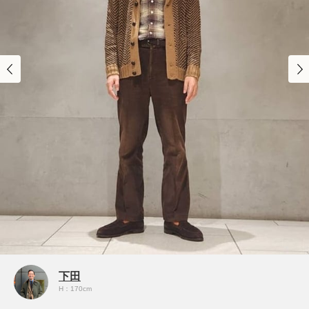
下田
H：170cm