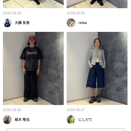
2026.08.09
2026.08.09
大隅 良美
reina
2026.08.08
2026.08.07
植木 竜也
にしだて