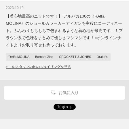
2023.10.19
【着心地最高のニットです！】 アルパカ100の〈RAffa
MOLINA〉のショールカラーカーディガンを主役にコーディネー
ト。ふんわりもちもちで包まれるような着心地が最高です…！ブ
ラウン系で色味をまとめて優しさマシマシです！○オンラインサ
イトよりお取り寄せも承っております。
RAffa MOLINA
Bernard Zins
CROCKETT & JONES
Drake's
» このスタッフの他のスタイリングを見る
お気に入り