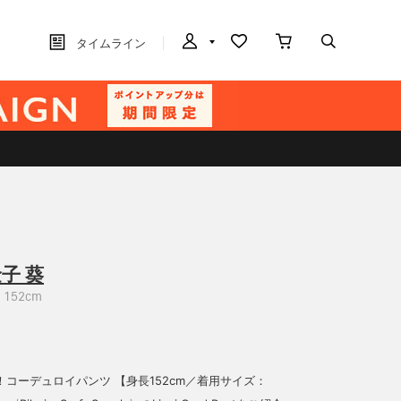
タイムライン
子 葵
152cm
コーデュロイパンツ 【身長152cm／着用サイズ：