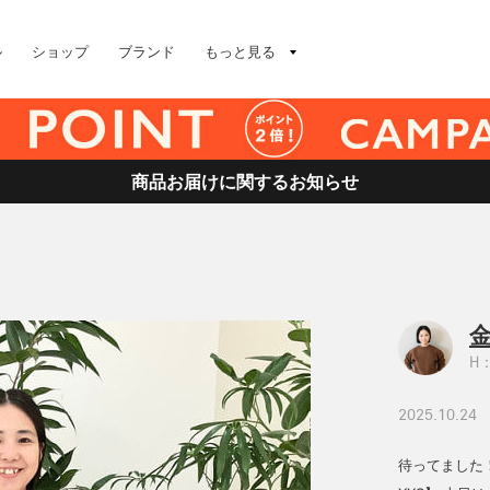
ル
ショップ
ブランド
もっと見る
商品お届けに関するお知らせ
金
H：
2025.10.24
待ってました！