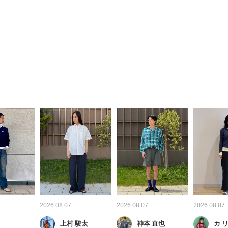
2026.08.07
2026.08.07
2026.08.07
上村 駿太
神本 直也
カ リ