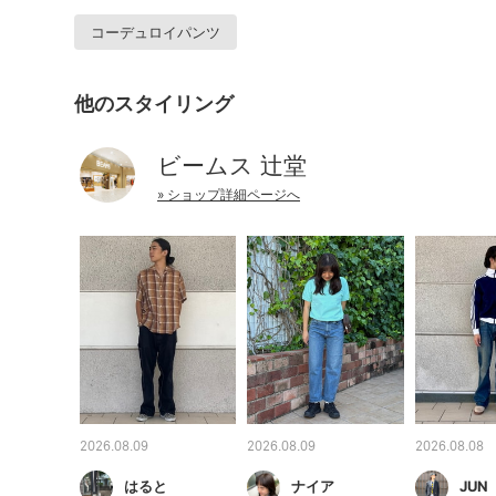
コーデュロイパンツ
他のスタイリング
ビームス 辻堂
» ショップ詳細ページへ
2026.08.09
2026.08.09
2026.08.08
はると
ナイア
JUN