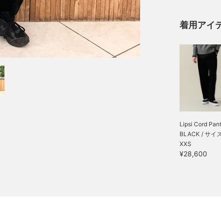
着用アイ
Lipsi Cord Pan
BLACK / サイ
XXS
¥28,600