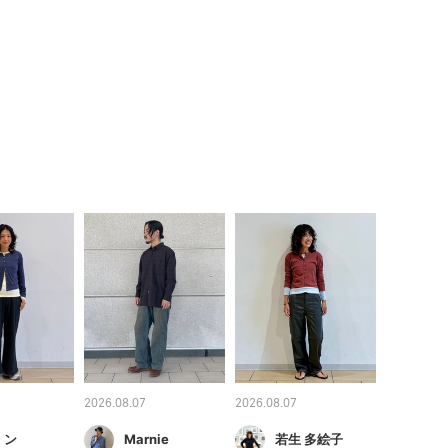
2026.08.07
2026.08.07
 ン
Marnie
若生 多絵子