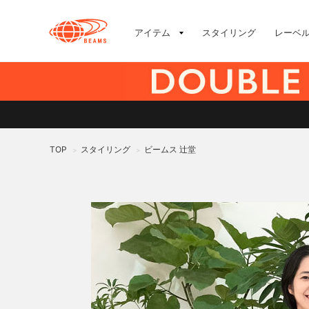
アイテム
スタイリング
レーベ
TOP
スタイリング
ビームス 辻堂
>
>